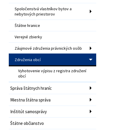
Spoločenstvá vlastníkov bytov a
nebytových priestorov
Štátne hranice
Verejné zbierky
Záujmové združenia právnických osôb
Združenia obcí
Vyhotovenie výpisu z registra združení
obcí
Správa štátnych hraníc
Miestna štátna správa
Inštitút samosprávy
Štátne občianstvo