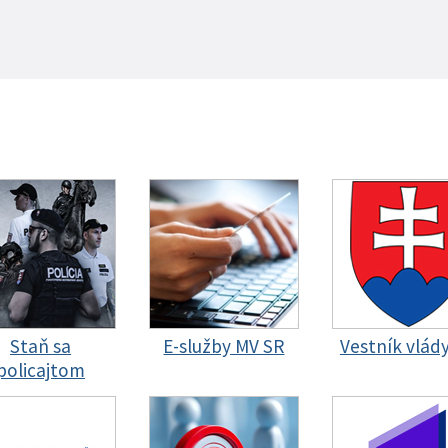
Staň sa
E-služby MV SR
Vestník vlád
policajtom