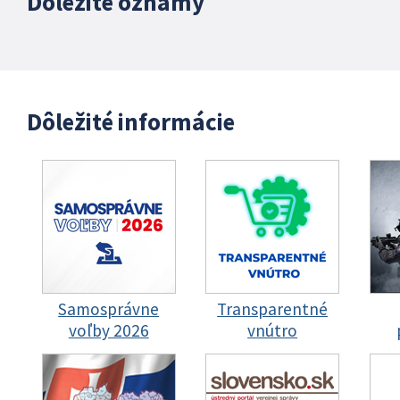
Dôležité oznamy
Dôležité informácie
Samosprávne
Transparentné
voľby 2026
vnútro