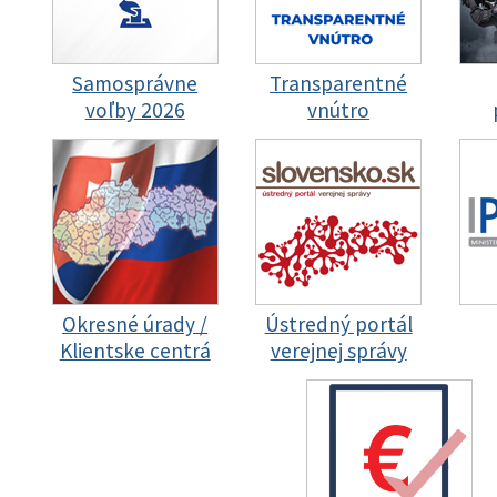
Samosprávne
Transparentné
voľby 2026
vnútro
Okresné úrady /
Ústredný portál
Klientske centrá
verejnej správy