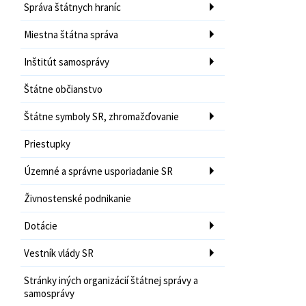
Správa štátnych hraníc
Miestna štátna správa
Inštitút samosprávy
Štátne občianstvo
Štátne symboly SR, zhromažďovanie
Priestupky
Územné a správne usporiadanie SR
Živnostenské podnikanie
Dotácie
Vestník vlády SR
Stránky iných organizácií štátnej správy a
samosprávy