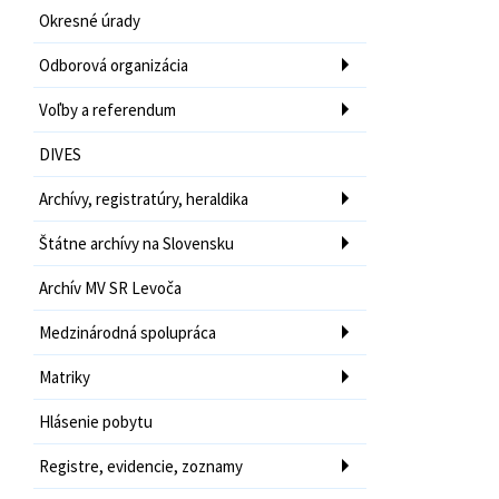
Okresné úrady
Odborová organizácia
Voľby a referendum
DIVES
Archívy, registratúry, heraldika
Štátne archívy na Slovensku
Archív MV SR Levoča
Medzinárodná spolupráca
Matriky
Hlásenie pobytu
Registre, evidencie, zoznamy