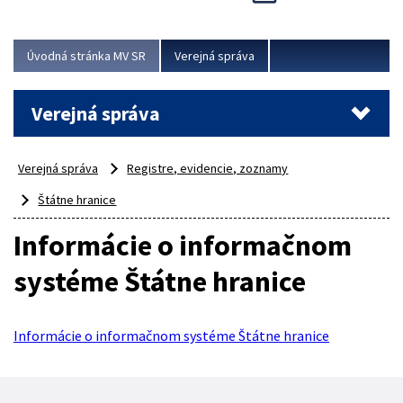
Viac
Úvodná stránka MV SR
Verejná správa
Verejná správa
Verejná správa
Registre, evidencie, zoznamy
Štátne hranice
Informácie o informačnom
systéme Štátne hranice
Informácie o informačnom systéme Štátne hranice