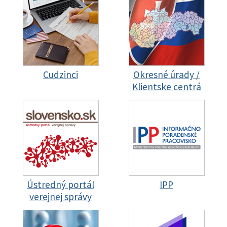
Cudzinci
Okresné úrady /
Klientske centrá
Ústredný portál
IPP
verejnej správy