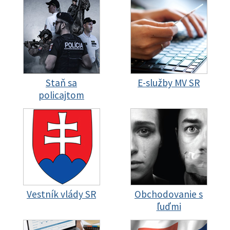
Staň sa
E-služby MV SR
policajtom
Vestník vlády SR
Obchodovanie s
ľuďmi