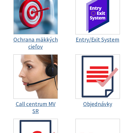
Ochrana mäkkých
Entry/Exit System
cieľov
Call centrum MV
Objednávky
SR