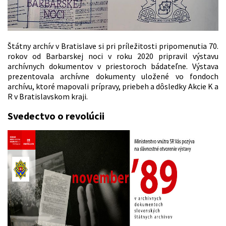
Štátny archív v Bratislave si pri príležitosti pripomenutia 70.
rokov od Barbarskej noci v roku 2020 pripravil výstavu
archívnych dokumentov v priestoroch bádateľne. Výstava
prezentovala archívne dokumenty uložené vo fondoch
archívu, ktoré mapovali prípravy, priebeh a dôsledky Akcie K a
R v Bratislavskom kraji.
Svedectvo o revolúcii