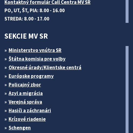
Kontaktný formulár Call Centra MV SR
PO, UT, ŠT, PIA: 8.00 - 16.00
STREDA: 8.00 - 17.00
SEKCIE MV SR
Ministerstvo vnútra SR
Štátna komisia pre volby
Okresné úrady/Klientske centrá
Európske programy
Policajný zbor
Azyl a migrácia
Verejná správa
Hasiči a záchranári
Krízové riadenie
Schengen