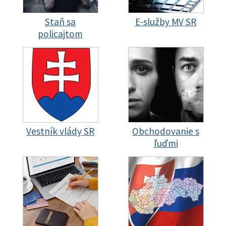
Staň sa
E-služby MV SR
policajtom
Vestník vlády SR
Obchodovanie s
ľuďmi