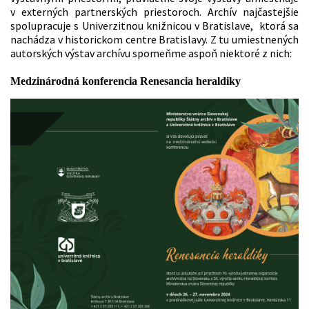
v externých partnerských priestoroch. Archív najčastejšie
spolupracuje s Univerzitnou knižnicou v Bratislave, ktorá sa
nachádza v historickom centre Bratislavy. Z tu umiestnených
autorských výstav archívu spomeňme aspoň niektoré z nich:
Medzinárodná konferencia Renesancia heraldiky