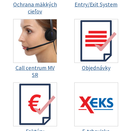
Ochrana mäkkých
Entry/Exit System
cieľov
Call centrum MV
Objednávky
SR