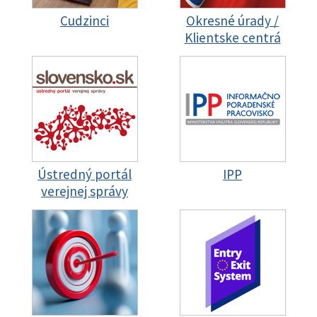
Cudzinci
Okresné úrady /
Klientske centrá
Ústredný portál
IPP
verejnej správy