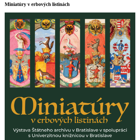
Miniatúry v erbových listinách