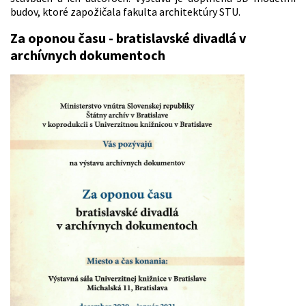
budov, ktoré zapožičala fakulta architektúry STU.
Za oponou času - bratislavské divadlá v
archívnych dokumentoch