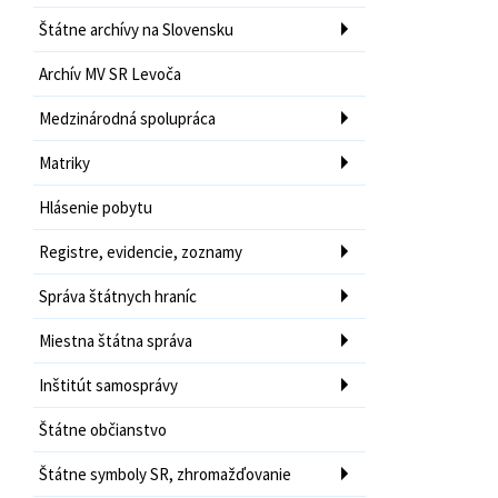
Štátne archívy na Slovensku
Archív MV SR Levoča
Medzinárodná spolupráca
Matriky
Hlásenie pobytu
Registre, evidencie, zoznamy
Správa štátnych hraníc
Miestna štátna správa
Inštitút samosprávy
Štátne občianstvo
Štátne symboly SR, zhromažďovanie