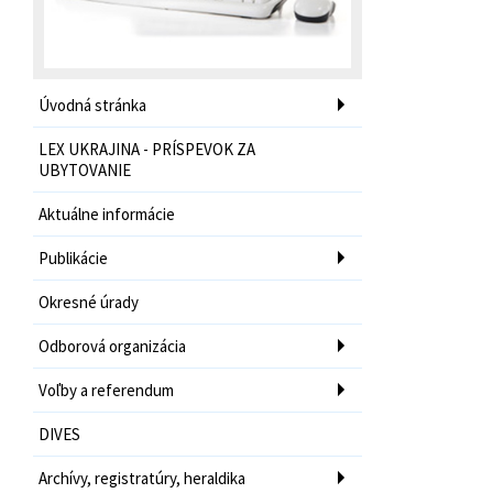
Úvodná stránka
LEX UKRAJINA - PRÍSPEVOK ZA
UBYTOVANIE
Aktuálne informácie
Publikácie
Okresné úrady
Odborová organizácia
Voľby a referendum
DIVES
Archívy, registratúry, heraldika