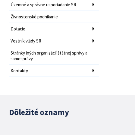
Územné a správne usporiadanie SR
Živnostenské podnikanie
Dotácie
Vestník vlády SR
Stránky iných organizácií štátnej správy a
samosprávy
Kontakty
Dôležité oznamy