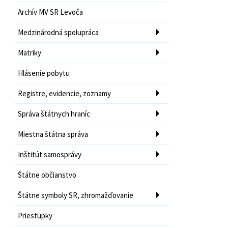
Archív MV SR Levoča
Medzinárodná spolupráca
Matriky
Hlásenie pobytu
Registre, evidencie, zoznamy
Správa štátnych hraníc
Miestna štátna správa
Inštitút samosprávy
Štátne občianstvo
Štátne symboly SR, zhromažďovanie
Priestupky