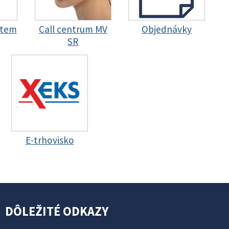
stem
Call centrum MV
Objednávky
SR
E-trhovisko
DÔLEŽITÉ ODKAZY