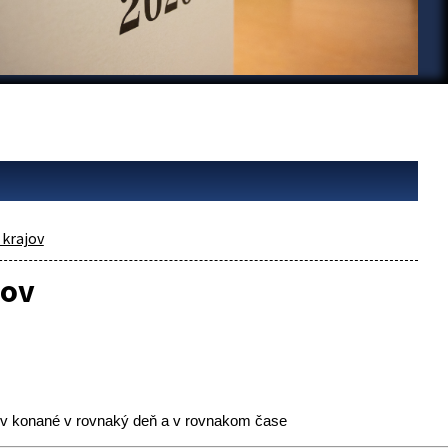
krajov
jov
ov konané v rovnaký deň a v rovnakom čase