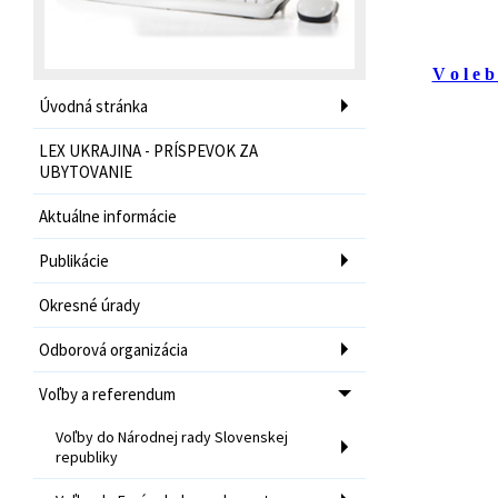
V o l e 
Úvodná stránka
LEX UKRAJINA - PRÍSPEVOK ZA
UBYTOVANIE
Aktuálne informácie
Publikácie
Okresné úrady
Odborová organizácia
Voľby a referendum
Voľby do Národnej rady Slovenskej
republiky