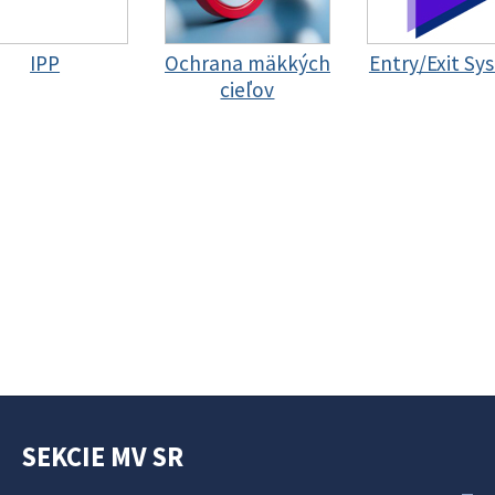
IPP
Ochrana mäkkých
Entry/Exit Sy
cieľov
SEKCIE MV SR