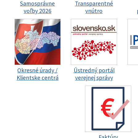
Samosprávne
Transparentné
voľby 2026
vnútro
Okresné úrady /
Ústredný portál
Klientske centrá
verejnej správy
Faktúry