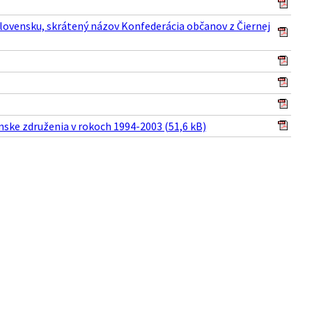
lovensku, skrátený názov Konfederácia občanov z Čiernej
nske združenia v rokoch 1994-2003 (51,6 kB)