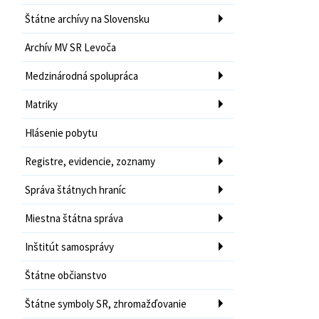
Štátne archívy na Slovensku
Archív MV SR Levoča
Medzinárodná spolupráca
Matriky
Hlásenie pobytu
Registre, evidencie, zoznamy
Správa štátnych hraníc
Miestna štátna správa
Inštitút samosprávy
Štátne občianstvo
Štátne symboly SR, zhromažďovanie