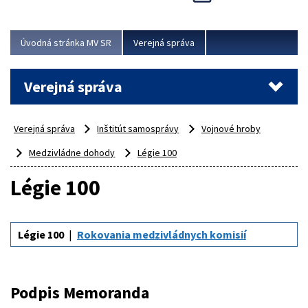
Viac
Úvodná stránka MV SR
Verejná správa
Verejná správa
Verejná správa
Inštitút samosprávy
Vojnové hroby
Medzivládne dohody
Légie 100
Légie 100
Légie 100
Rokovania medzivládnych komisií
Podpis Memoranda