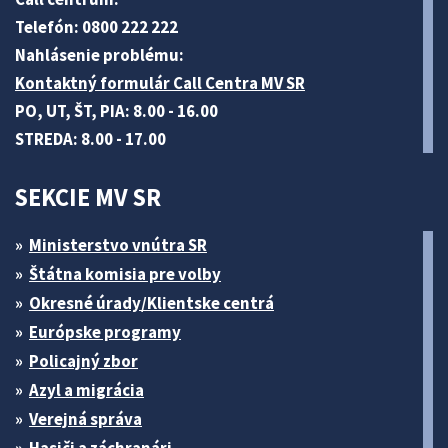
Telefón: 0800 222 222
Nahlásenie problému:
Kontaktný formulár Call Centra MV SR
PO, UT, ŠT, PIA: 8.00 - 16.00
STREDA: 8.00 - 17.00
SEKCIE MV SR
Ministerstvo vnútra SR
Štátna komisia pre volby
Okresné úrady/Klientske centrá
Európske programy
Policajný zbor
Azyl a migrácia
Verejná správa