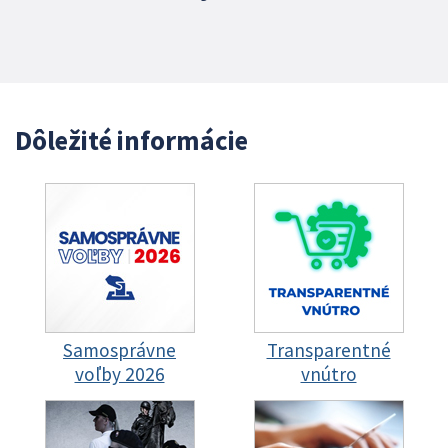
Dôležité informácie
Samosprávne
Transparentné
voľby 2026
vnútro