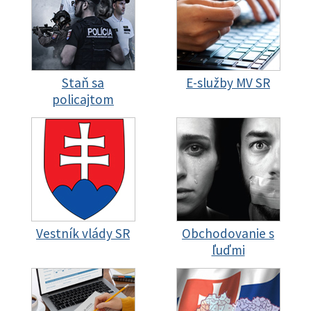
Staň sa
E-služby MV SR
policajtom
Vestník vlády SR
Obchodovanie s
ľuďmi