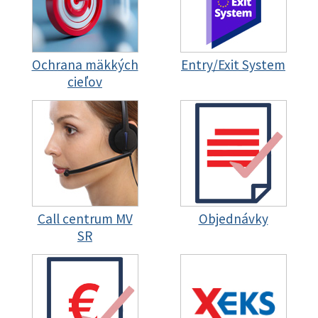
Ochrana mäkkých
Entry/Exit System
cieľov
Call centrum MV
Objednávky
SR