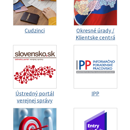
Cudzinci
Okresné úrady /
Klientske centrá
Ústredný portál
IPP
verejnej správy