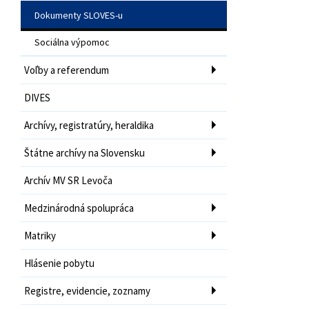
Dokumenty SLOVES-u
Sociálna výpomoc
Voľby a referendum
DIVES
Archívy, registratúry, heraldika
Štátne archívy na Slovensku
Archív MV SR Levoča
Medzinárodná spolupráca
Matriky
Hlásenie pobytu
Registre, evidencie, zoznamy