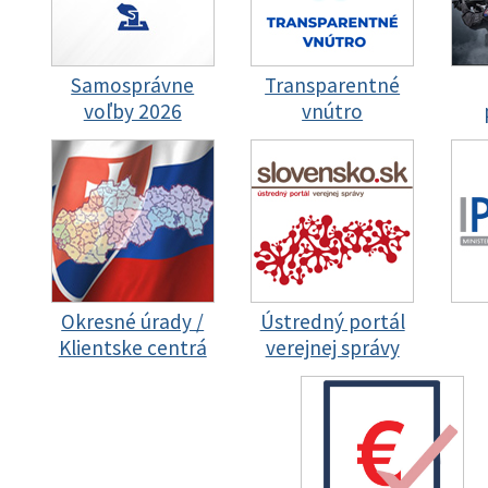
Samosprávne
Transparentné
voľby 2026
vnútro
Okresné úrady /
Ústredný portál
Klientske centrá
verejnej správy