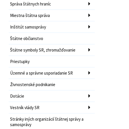
Správa štátnych hraníc
Miestna štátna správa
Inštitút samosprávy
Štátne občianstvo
Štátne symboly SR, zhromažďovanie
Priestupky
Územné a správne usporiadanie SR
Živnostenské podnikanie
Dotácie
Vestník vlády SR
Stránky iných organizácií štátnej správy a
samosprávy