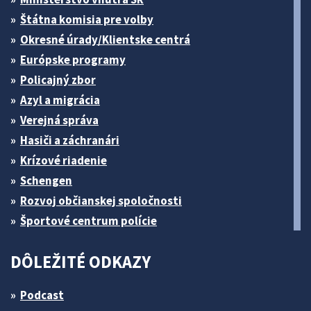
Štátna komisia pre volby
Okresné úrady/Klientske centrá
Európske programy
Policajný zbor
Azyl a migrácia
Verejná správa
Hasiči a záchranári
Krízové riadenie
Schengen
Rozvoj občianskej spoločnosti
Športové centrum polície
DÔLEŽITÉ ODKAZY
Podcast