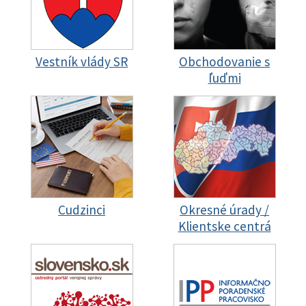
Vestník vlády SR
Obchodovanie s
ľuďmi
Cudzinci
Okresné úrady /
Klientske centrá