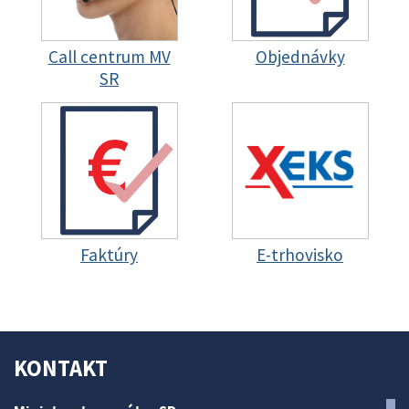
Call centrum MV
Objednávky
SR
Faktúry
E-trhovisko
KONTAKT