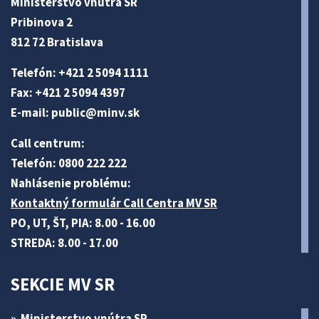
Ministerstvo vnútra SR
Pribinova 2
812 72 Bratislava
Telefón: +421 2 5094 1111
Fax: +421 2 5094 4397
E-mail:
public@minv
.sk
Call centrum:
Telefón: 0800 222 222
Nahlásenie problému:
Kontaktný formulár Call Centra MV SR
PO, UT, ŠT, PIA: 8.00 - 16.00
STREDA: 8.00 - 17.00
SEKCIE MV SR
Ministerstvo vnútra SR