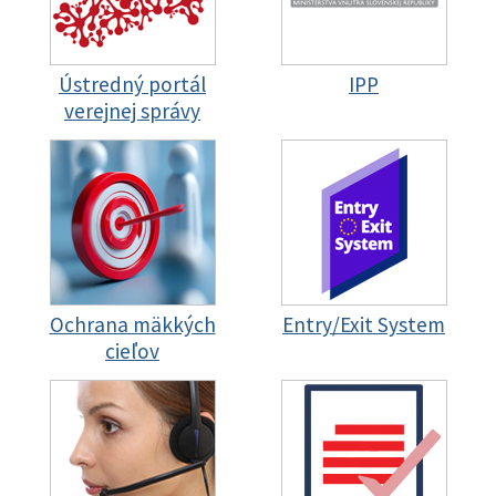
Ústredný portál
IPP
verejnej správy
Ochrana mäkkých
Entry/Exit System
cieľov