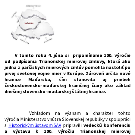
V tomto roku 4. júna si pripomíname 100. výročie
od podpísania Trianonskej mierovej zmluvy, ktorá ako
jedna z parížskych mierových zmlúv pomohla nastoliť po
prvej svetovej vojne mier v Európe. Zároveň určila nové
hranice Maďarska, čím stanovila aj priebeh
československo-maďarskej hraničnej čiary ako základ
dnešnej slovensko-maďarskej štátnej hranice.
Vzhľadom na význam a charakter tohto
výročia Ministerstvo vnútra Slovenskej republiky v spolupráci
s
Historickým ústavom SAV
pripravili
vedeckú
konferenciu
a výstavu k 100. výročiu Trianonskej mierovej