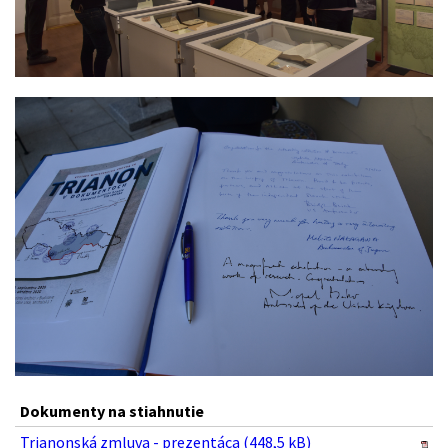
Dokumenty na stiahnutie
Trianonská zmluva - prezentáca (448,5 kB)