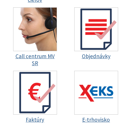
Call centrum MV
Objednávky
SR
Faktúry
E-trhovisko