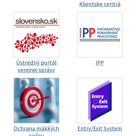
Klientske centrá
Ústredný portál
IPP
verejnej správy
Ochrana mäkkých
Entry/Exit System
cieľov