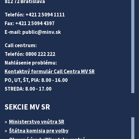
812 72 Bratislava
Telefón: +421 2 5094 1111
Fax: +421 2 5094 4397
E-mail:
public@minv
.sk
Call centrum:
Telefón: 0800 222 222
Nahlásenie problému:
Kontaktný formulár Call Centra MV SR
PO, UT, ŠT, PIA: 8.00 - 16.00
STREDA: 8.00 - 17.00
SEKCIE MV SR
Ministerstvo vnútra SR
Štátna komisia pre volby