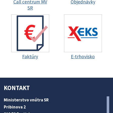
Call centrum MV
Objednávky
SR
Faktúry
E-trhovisko
KONTAKT
Ministerstvo vnútra SR
Pribinova 2