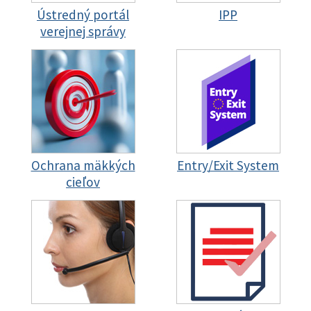
Ústredný portál
IPP
verejnej správy
Ochrana mäkkých
Entry/Exit System
cieľov