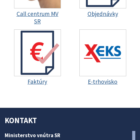
Call centrum MV
Objednávky
SR
Faktúry
E-trhovisko
KONTAKT
Ministerstvo vnútra SR