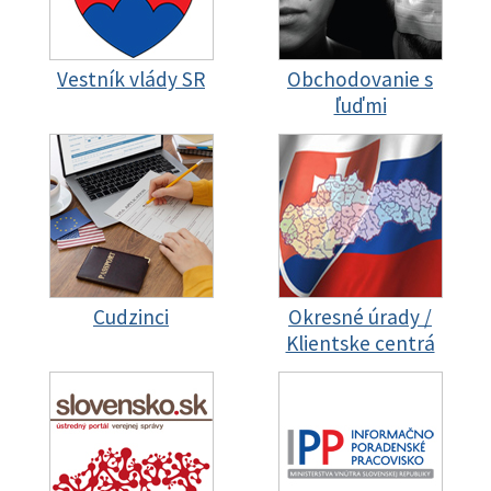
Vestník vlády SR
Obchodovanie s
ľuďmi
Cudzinci
Okresné úrady /
Klientske centrá