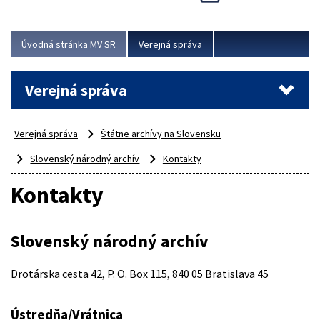
Viac
Úvodná stránka MV SR
Verejná správa
Verejná správa
Verejná správa
Štátne archívy na Slovensku
Slovenský národný archív
Kontakty
Kontakty
Slovenský národný archív
Drotárska cesta 42, P. O. Box 115, 840 05 Bratislava 45
Ústredňa/Vrátnica