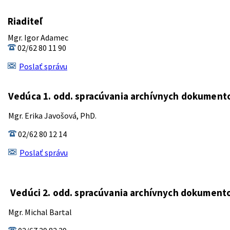
Riaditeľ
Mgr. Igor Adamec
02/62 80 11 90
Poslať správu
Vedúca 1. odd. spracúvania archívnych dokument
Mgr. Erika Javošová, PhD.
02/62 80 12 14
Poslať správu
Vedúci 2. odd. spracúvania archívnych dokument
Mgr. Michal Bartal