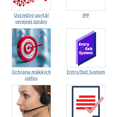
Ústredný portál
IPP
verejnej správy
Ochrana mäkkých
Entry/Exit System
cieľov