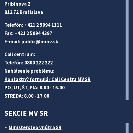
Pribinova 2
812 72 Bratislava
Telefón: +421 2 5094 1111
Fax: +421 2 5094 4397
E-mail:
public@minv
.sk
Call centrum:
Telefón: 0800 222 222
Nahlásenie problému:
Kontaktný formulár Call Centra MV SR
PO, UT, ŠT, PIA: 8.00 - 16.00
STREDA: 8.00 - 17.00
SEKCIE MV SR
Ministerstvo vnútra SR