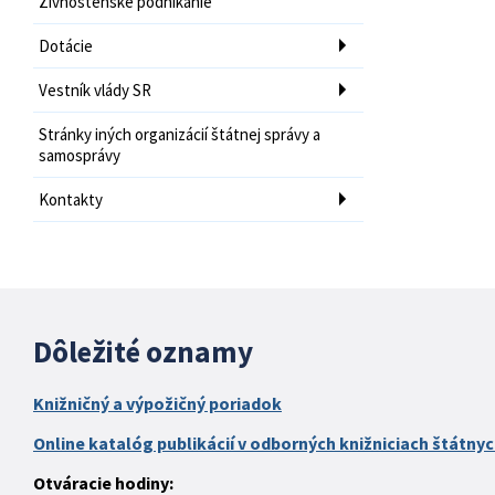
Živnostenské podnikanie
Dotácie
Vestník vlády SR
Stránky iných organizácií štátnej správy a
samosprávy
Kontakty
Dôležité oznamy
Knižničný a výpožičný poriadok
Online katalóg publikácií v odborných knižniciach štátnyc
Otváracie hodiny: