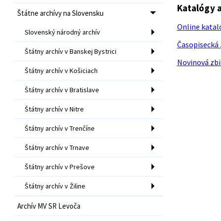
Katalógy a
Štátne archívy na Slovensku
Online katal
Slovenský národný archív
Časopisecká 
Štátny archív v Banskej Bystrici
Novinová zbi
Štátny archív v Košiciach
Štátny archív v Bratislave
Štátny archív v Nitre
Štátny archív v Trenčíne
Štátny archív v Trnave
Štátny archív v Prešove
Štátny archív v Žiline
Archív MV SR Levoča