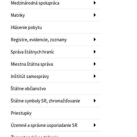
Medzinárodná spolupráca
Matriky
Hlásenie pobytu
Registre, evidencie, zoznamy
Správa štátnych hraníc
Miestna štátna správa
Inštitút samosprávy
Štátne občianstvo
Štátne symboly SR, zhromažďovanie
Priestupky
Územné a správne usporiadanie SR