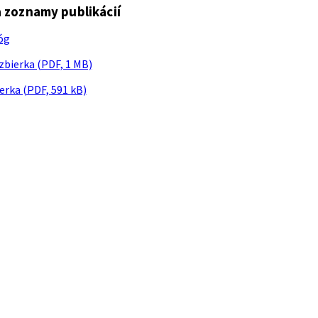
 zoznamy publikácií
óg
zbierka (PDF, 1 MB)
erka (PDF, 591 kB)