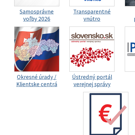
Samosprávne
Transparentné
voľby 2026
vnútro
Okresné úrady /
Ústredný portál
Klientske centrá
verejnej správy