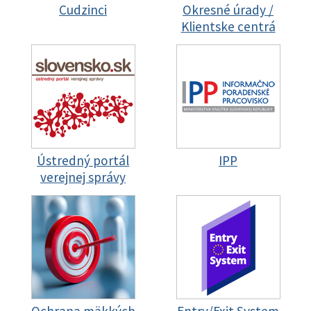
Cudzinci
Okresné úrady /
Klientske centrá
Ústredný portál
IPP
verejnej správy