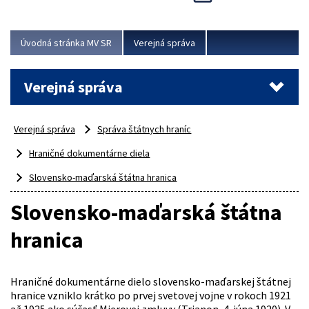
Viac
Úvodná stránka MV SR
Verejná správa
Verejná správa
Verejná správa
Správa štátnych hraníc
Hraničné dokumentárne diela
Slovensko-maďarská štátna hranica
Slovensko-maďarská štátna
hranica
Hraničné dokumentárne dielo slovensko-maďarskej štátnej
hranice vzniklo krátko po prvej svetovej vojne v rokoch 1921