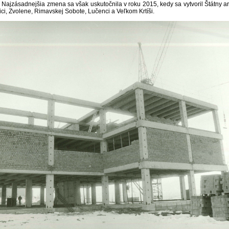
. Najzásadnejšia zmena sa však uskutočnila v roku 2015, kedy sa vytvoril Štátny ar
ici, Zvolene, Rimavskej Sobote, Lučenci a Veľkom Krtíši.