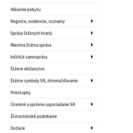
Hlásenie pobytu
Registre, evidencie, zoznamy
Správa štátnych hraníc
Miestna štátna správa
Inštitút samosprávy
Štátne občianstvo
Štátne symboly SR, zhromažďovanie
Priestupky
Územné a správne usporiadanie SR
Živnostenské podnikanie
Dotácie