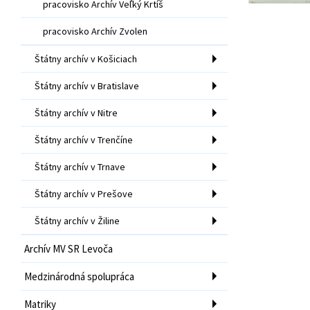
pracovisko Archív Veľký Krtíš
pracovisko Archív Zvolen
Štátny archív v Košiciach
Štátny archív v Bratislave
Štátny archív v Nitre
Štátny archív v Trenčíne
Štátny archív v Trnave
Štátny archív v Prešove
Štátny archív v Žiline
Archív MV SR Levoča
Medzinárodná spolupráca
Matriky