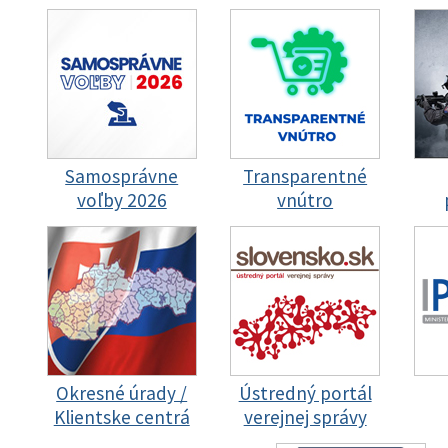
Samosprávne
Transparentné
voľby 2026
vnútro
Okresné úrady /
Ústredný portál
Klientske centrá
verejnej správy