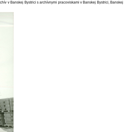
chív v Banskej Bystrici s archívnymi pracoviskami v Banskej Bystrici, Banskej