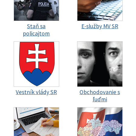
Staň sa
E-služby MV SR
policajtom
Vestník vlády SR
Obchodovanie s
ľuďmi