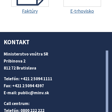
Faktúry
E-trhovisko
KONTAKT
Ministerstvo vnútra SR
Pribinova 2
812 72 Bratislava
Telefón: +421 2 5094 1111
Fax: +421 2 5094 4397
E-mail:
public@minv
.sk
Call centrum:
Telefón: 0800 222 222