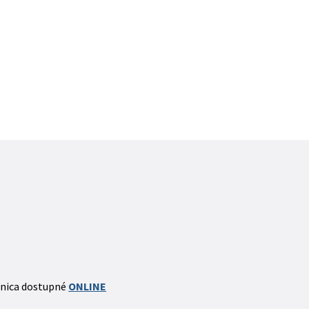
mnica dostupné
ONLINE