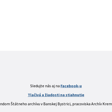
Sledujte nás aj na
Facebook-u
Tlačivá a žiadosti na stiahnutie
ndom Štátneho archívu v Banskej Bystrici, pracoviska Archív Kre