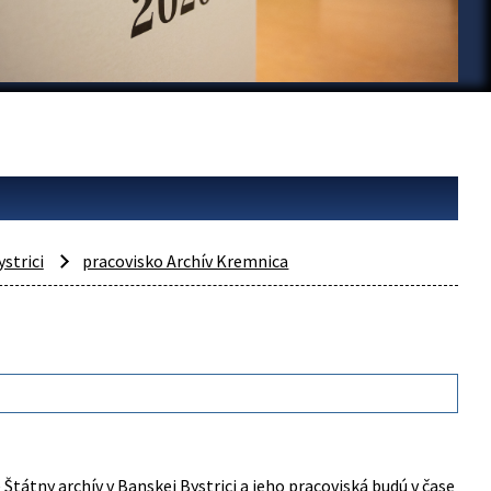
ystrici
pracovisko Archív Kremnica
Štátny archív v Banskej Bystrici a jeho pracoviská budú v čase