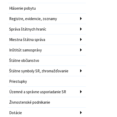
Hlásenie pobytu
Registre, evidencie, zoznamy
Správa štátnych hraníc
Miestna štátna správa
Inštitút samosprávy
Štátne občianstvo
Štátne symboly SR, zhromažďovanie
Priestupky
Územné a správne usporiadanie SR
Živnostenské podnikanie
Dotácie