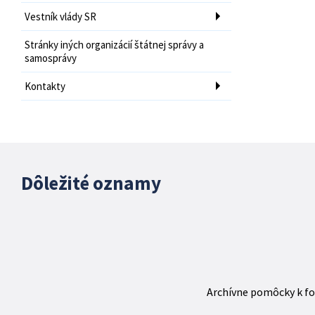
Vestník vlády SR
Stránky iných organizácií štátnej správy a
samosprávy
Kontakty
Dôležité oznamy
Archívne pomôcky k fo