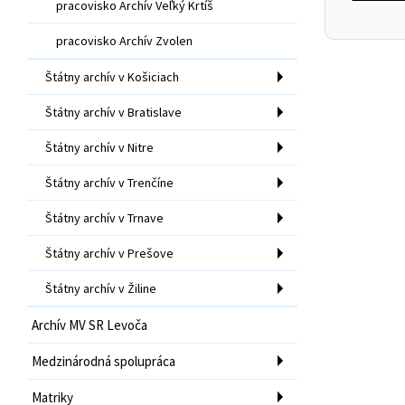
pracovisko Archív Veľký Krtíš
pracovisko Archív Zvolen
Štátny archív v Košiciach
Štátny archív v Bratislave
Štátny archív v Nitre
Štátny archív v Trenčíne
Štátny archív v Trnave
Štátny archív v Prešove
Štátny archív v Žiline
Archív MV SR Levoča
Medzinárodná spolupráca
Matriky