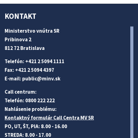
KONTAKT
Ministerstvo vnútra SR
Pribinova 2
812 72 Bratislava
Telefón: +421 2 5094 1111
Fax: +421 2 5094 4397
E-mail:
public@minv
.sk
Call centrum:
Telefón: 0800 222 222
Nahlásenie problému:
Kontaktný formulár Call Centra MV SR
PO, UT, ŠT, PIA: 8.00 - 16.00
STREDA: 8.00 - 17.00