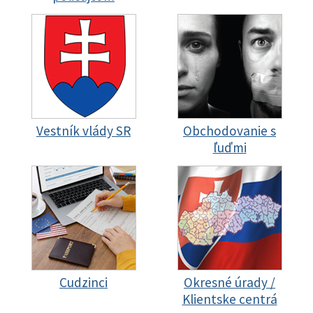
Vestník vlády SR
Obchodovanie s
ľuďmi
Cudzinci
Okresné úrady /
Klientske centrá