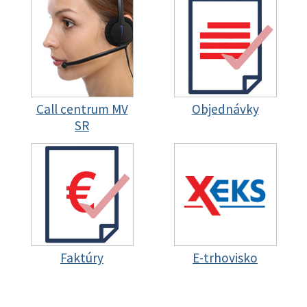
Call centrum MV
Objednávky
SR
Faktúry
E-trhovisko