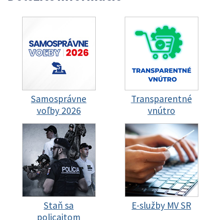
Samosprávne
Transparentné
voľby 2026
vnútro
Staň sa
E-služby MV SR
policajtom