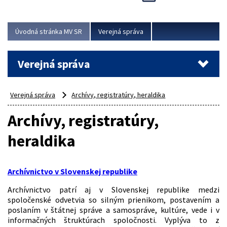
Viac
Úvodná stránka MV SR
Verejná správa
Verejná správa
Verejná správa
Archívy, registratúry, heraldika
Archívy, registratúry,
heraldika
Archívnictvo v Slovenskej republike
Archívnictvo patrí aj v Slovenskej republike medzi
spoločenské odvetvia so silným prienikom, postavením a
poslaním v štátnej správe a samospráve, kultúre, vede i v
informačných štruktúrach spoločnosti. Vyplýva to z