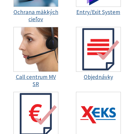
Ochrana mäkkých
Entry/Exit System
cieľov
Call centrum MV
Objednávky
SR