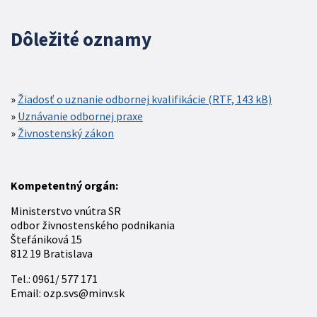
Dôležité oznamy
Žiadosť o uznanie odbornej kvalifikácie (RTF, 143 kB)
Uznávanie odbornej praxe
Živnostenský zákon
Kompetentný orgán:
Ministerstvo vnútra SR
odbor živnostenského podnikania
Štefániková 15
812 19 Bratislava
Tel.: 0961/ 577 171
Email: ozp.svs@minv.sk