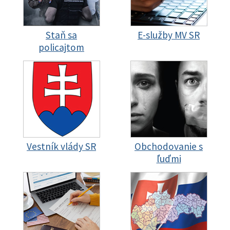
Staň sa
E-služby MV SR
policajtom
Vestník vlády SR
Obchodovanie s
ľuďmi