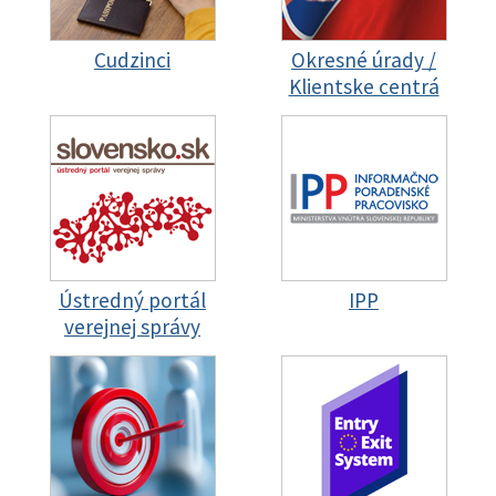
Cudzinci
Okresné úrady /
Klientske centrá
Ústredný portál
IPP
verejnej správy