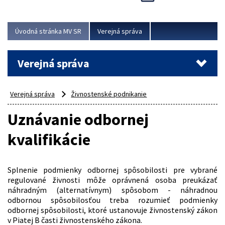
Viac
Úvodná stránka MV SR
Verejná správa
Verejná správa
Verejná správa
Živnostenské podnikanie
Uznávanie odbornej
kvalifikácie
Splnenie podmienky odbornej spôsobilosti pre vybrané
regulované živnosti môže oprávnená osoba preukázať
náhradným (alternatívnym) spôsobom - náhradnou
odbornou spôsobilosťou treba rozumieť podmienky
odbornej spôsobilosti, ktoré ustanovuje živnostenský zákon
v Piatej B časti živnostenského zákona.