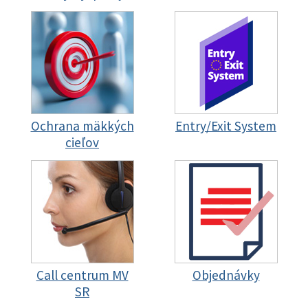
Ochrana mäkkých
Entry/Exit System
cieľov
Call centrum MV
Objednávky
SR