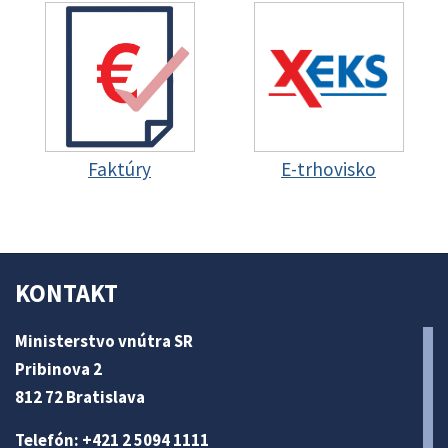
Faktúry
E-trhovisko
KONTAKT
Ministerstvo vnútra SR
Pribinova 2
812 72 Bratislava
Telefón: +421 2 5094 1111