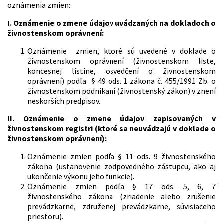
oznámenia zmien:
I. Oznámenie o zmene údajov uvádzaných na dokladoch o
živnostenskom oprávnení:
Oznámenie zmien, ktoré sú uvedené v doklade o
živnostenskom oprávnení (živnostenskom liste,
koncesnej listine, osvedčení o živnostenskom
oprávnení) podľa § 49 ods. 1 zákona č. 455/1991 Zb. o
živnostenskom podnikaní (živnostenský zákon) v znení
neskorších predpisov.
II. Oznámenie o zmene údajov zapisovaných v
živnostenskom registri (ktoré sa neuvádzajú v doklade o
živnostenskom oprávnení):
Oznámenie zmien podľa § 11 ods. 9 živnostenského
zákona (ustanovenie zodpovedného zástupcu, ako aj
ukončenie výkonu jeho funkcie).
Oznámenie zmien podľa § 17 ods. 5, 6, 7
živnostenského zákona (zriadenie alebo zrušenie
prevádzkarne, združenej prevádzkarne, súvisiaceho
priestoru).