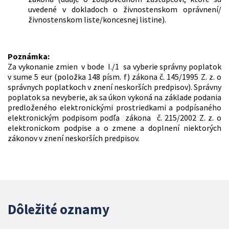
uvedené v dokladoch o živnostenskom oprávnení/
živnostenskom liste/koncesnej listine).
Poznámka:
Za vykonanie zmien v bode I./1 sa vyberie správny poplatok
v sume 5 eur (položka 148 písm. f) zákona č. 145/1995 Z. z. o
správnych poplatkoch v znení neskorších predpisov). Správny
poplatok sa nevyberie, ak sa úkon vykoná na základe podania
predloženého elektronickými prostriedkami a podpísaného
elektronickým podpisom podľa zákona č. 215/2002 Z. z. o
elektronickom podpise a o zmene a doplnení niektorých
zákonov v znení neskorších predpisov.
Dôležité oznamy