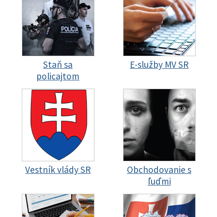
Staň sa
E-služby MV SR
policajtom
Vestník vlády SR
Obchodovanie s
ľuďmi