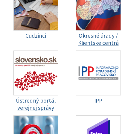
Cudzinci
Okresné úrady /
Klientske centrá
Ústredný portál
IPP
verejnej správy