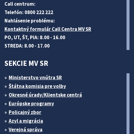
Call centrum:
Telefón: 0800 222 222
Nahlásenie problému:
Kontaktný formulár Call Centra MV SR
PO, UT, ŠT, PIA: 8.00 - 16.00
STREDA: 8.00 - 17.00
SEKCIE MV SR
Ministerstvo vnútra SR
Štátna komisia pre volby
Okresné úrady/Klientske centrá
Európske programy
Policajný zbor
Azyl a migrácia
Verejná správa