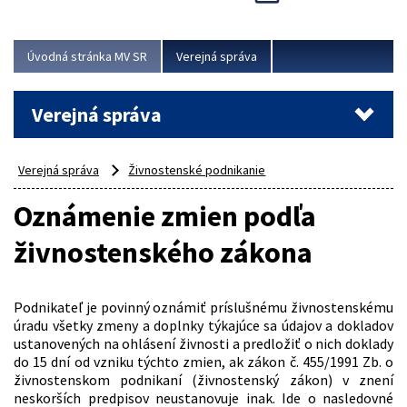
Viac
Úvodná stránka MV SR
Verejná správa
Verejná správa
Verejná správa
Živnostenské podnikanie
Oznámenie zmien podľa
živnostenského zákona
Podnikateľ je povinný oznámiť príslušnému živnostenskému
úradu všetky zmeny a doplnky týkajúce sa údajov a dokladov
ustanovených na ohlásení živnosti a predložiť o nich doklady
do 15 dní od vzniku týchto zmien, ak zákon č. 455/1991 Zb. o
živnostenskom podnikaní (živnostenský zákon) v znení
neskorších predpisov neustanovuje inak. Ide o nasledovné