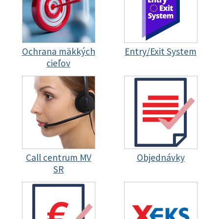
Ochrana mäkkých
Entry/Exit System
cieľov
Call centrum MV
Objednávky
SR