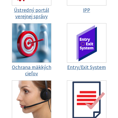
Ústredný portál
IPP
verejnej správy
Ochrana mäkkých
Entry/Exit System
cieľov