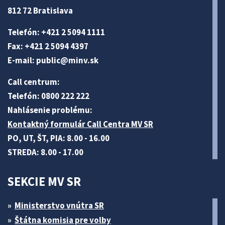
812 72 Bratislava
Telefón: +421 2 5094 1111
Fax: +421 2 5094 4397
E-mail:
public@minv
.sk
Call centrum:
Telefón: 0800 222 222
Nahlásenie problému:
Kontaktný formulár Call Centra MV SR
PO, UT, ŠT, PIA: 8.00 - 16.00
STREDA: 8.00 - 17.00
SEKCIE MV SR
Ministerstvo vnútra SR
Štátna komisia pre volby