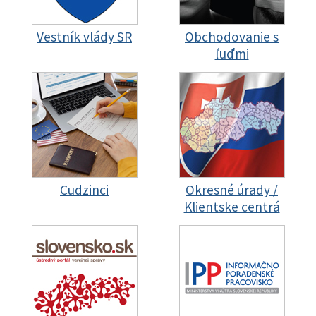
Vestník vlády SR
Obchodovanie s
ľuďmi
Cudzinci
Okresné úrady /
Klientske centrá