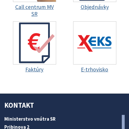
Call centrum MV
Objednávky
SR
Faktúry
E-trhovisko
KONTAKT
Ministerstvo vnútra SR
Pribinova 2