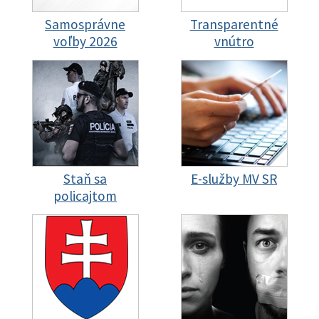
Samosprávne
Transparentné
voľby 2026
vnútro
Staň sa
E-služby MV SR
policajtom