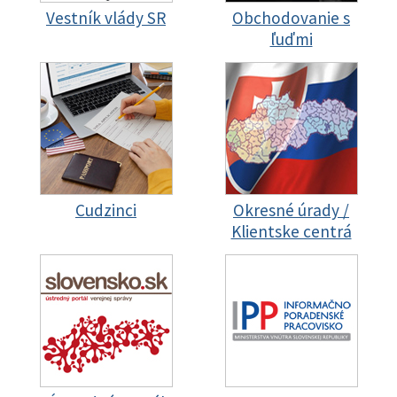
Vestník vlády SR
Obchodovanie s
ľuďmi
Cudzinci
Okresné úrady /
Klientske centrá