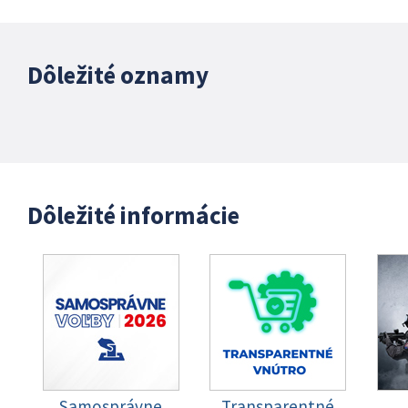
Dôležité oznamy
Dôležité informácie
Samosprávne
Transparentné