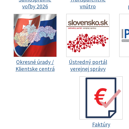
voľby 2026
vnútro
Okresné úrady /
Ústredný portál
Klientske centrá
verejnej správy
Faktúry