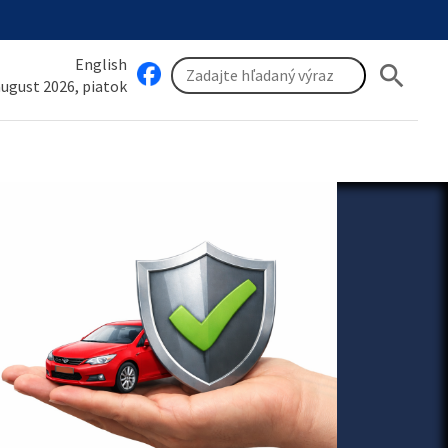
English
search
 august 2026, piatok