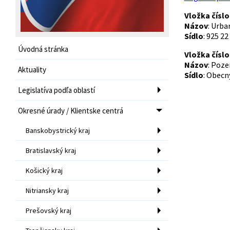
Vložka číslo
Názov
: Urb
Sídlo
: 925 22
Úvodná stránka
Vložka číslo
Názov
: Poz
Aktuality
Sídlo
: Obecn
Legislatíva podľa oblastí
Okresné úrady / Klientske centrá
Banskobystrický kraj
Bratislavský kraj
Košický kraj
Nitriansky kraj
Prešovský kraj