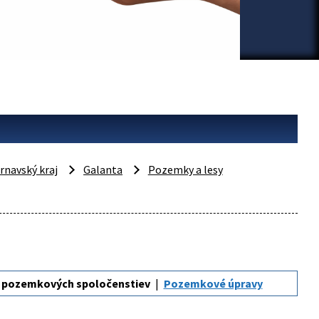
rnavský kraj
Galanta
Pozemky a lesy
r pozemkových spoločenstiev
Pozemkové úpravy