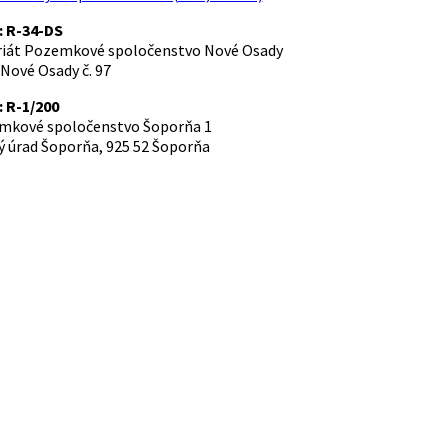
: R-34-DS
ariát Pozemkové spoločenstvo Nové Osady
 Nové Osady č. 97
: R-1/200
emkové spoločenstvo Šoporňa 1
ý úrad Šoporňa, 925 52 Šoporňa