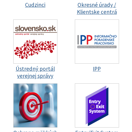
Cudzinci
Okresné úrady /
Klientske centrá
Ústredný portál
IPP
verejnej správy