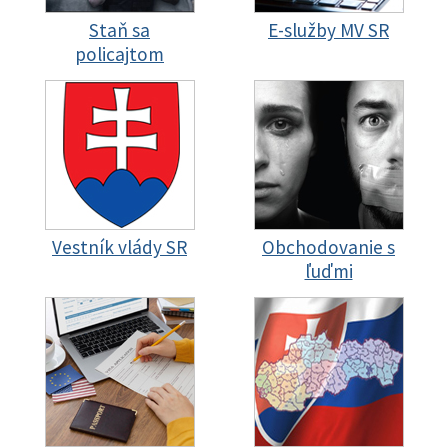
Staň sa
E-služby MV SR
policajtom
Vestník vlády SR
Obchodovanie s
ľuďmi