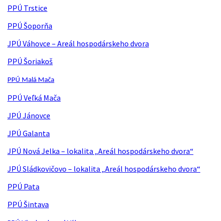
PPÚ Trstice
PPÚ Šoporňa
JPÚ Váhovce – Areál hospodárskeho dvora
PPÚ Šoriakoš
PPÚ Malá Mača
PPÚ Veľká Mača
JPÚ Jánovce
JPÚ Galanta
JPÚ Nová Jelka – lokalita „Areál hospodárskeho dvora“
JPÚ Sládkovičovo – lokalita „Areál hospodárskeho dvora“
PPÚ Pata
PPÚ Šintava