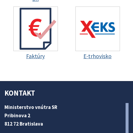
Faktúry
E-trhovisko
KONTAKT
Ministerstvo vnútra SR
Pribinova 2
812 72 Bratislava