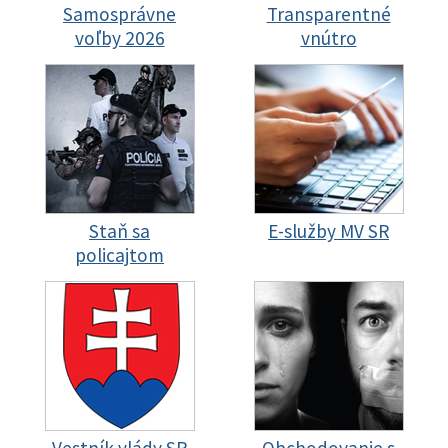
Samosprávne
Transparentné
voľby 2026
vnútro
Staň sa
E-služby MV SR
policajtom