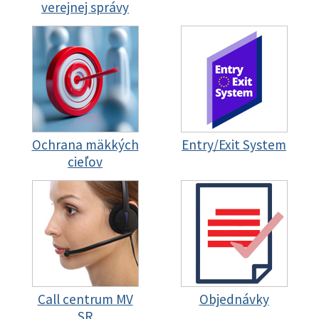
verejnej správy
Ochrana mäkkých
Entry/Exit System
cieľov
Call centrum MV
Objednávky
SR