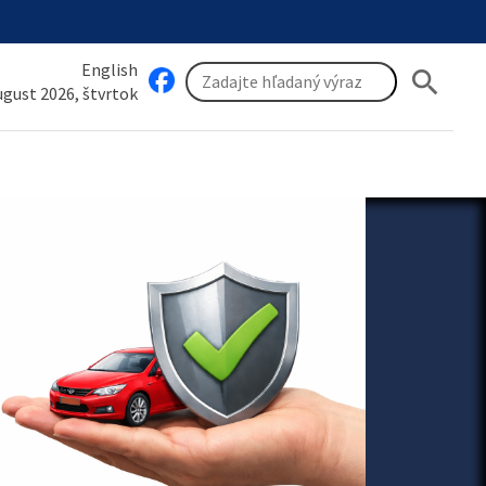
English
search
august 2026, štvrtok