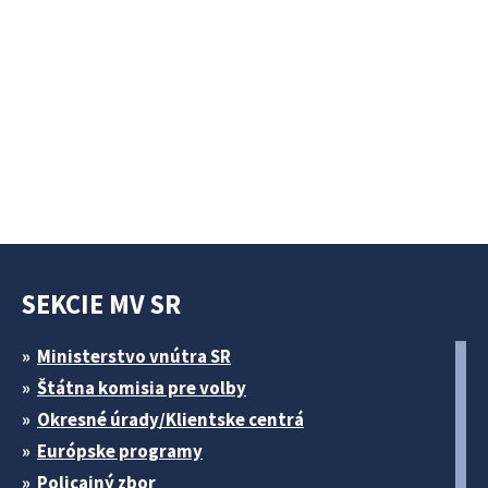
SEKCIE MV SR
Ministerstvo vnútra SR
Štátna komisia pre volby
Okresné úrady/Klientske centrá
Európske programy
Policajný zbor