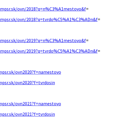
w.mpsr.sk/ovn/2018?q=n%C3%A1mestovo&f
=
w.mpsr.sk/ovn/2018?q=tvrdo%C5%A1%C3%ADn&f
=
w.mpsr.sk/ovn/2019?q=n%C3%A1mestovo&f
=
w.mpsr.sk/ovn/2019?q=tvrdo%C5%A1%C3%ADn&f
=
mpsr.sk/ovn2020?f=namestovo
mpsr.sk/ovn2020?f=tvrdosin
mpsr.sk/ovn2021?f=namestovo
mpsr.sk/ovn2021?f=tvrdosin