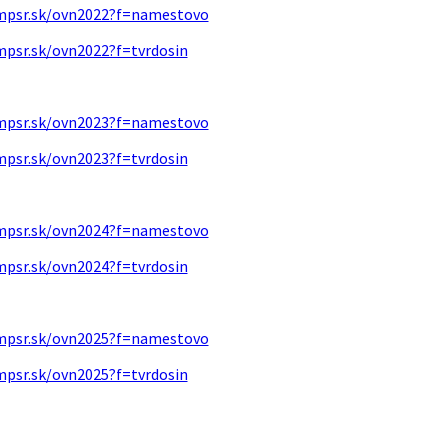
mpsr.sk/ovn2022?f=namestovo
mpsr.sk/ovn2022?f=tvrdosin
mpsr.sk/ovn2023?f=namestovo
mpsr.sk/ovn2023?f=tvrdosin
mpsr.sk/ovn2024?f=namestovo
mpsr.sk/ovn2024?f=tvrdosin
mpsr.sk/ovn2025?f=namestovo
mpsr.sk/ovn2025?f=tvrdosin