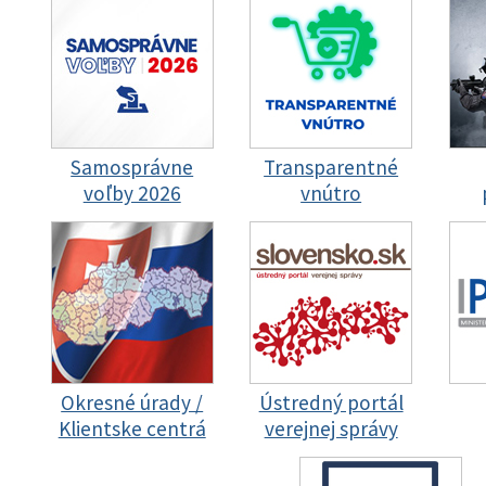
Samosprávne
Transparentné
voľby 2026
vnútro
Okresné úrady /
Ústredný portál
Klientske centrá
verejnej správy