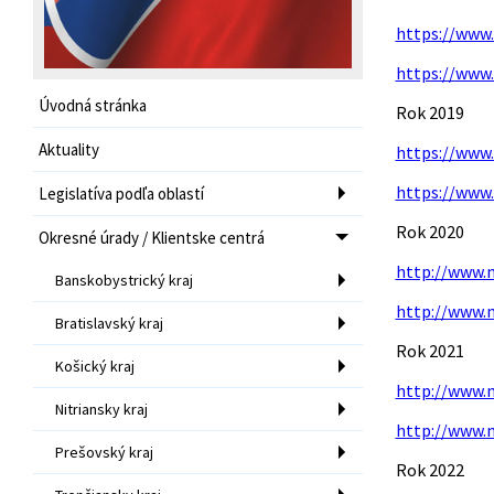
https://ww
https://ww
Úvodná stránka
Rok 2019
Aktuality
https://ww
https://ww
Legislatíva podľa oblastí
Rok 2020
Okresné úrady / Klientske centrá
http://www.
Banskobystrický kraj
http://www.
Bratislavský kraj
Rok 2021
Košický kraj
http://www.
Nitriansky kraj
http://www.
Prešovský kraj
Rok 2022