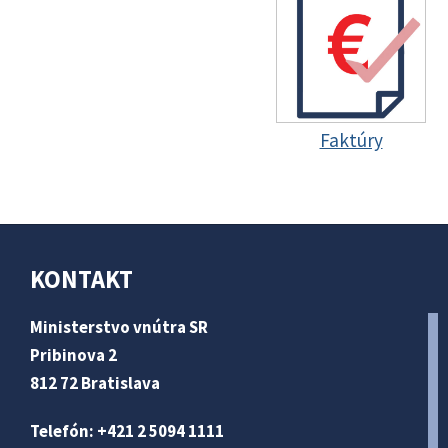
Faktúry
KONTAKT
Ministerstvo vnútra SR
Pribinova 2
812 72 Bratislava
Telefón: +421 2 5094 1111