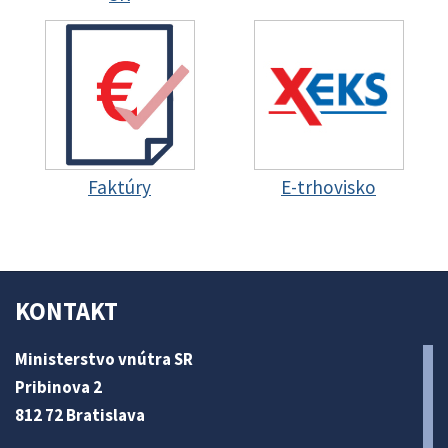
Faktúry
E-trhovisko
KONTAKT
Ministerstvo vnútra SR
Pribinova 2
812 72 Bratislava