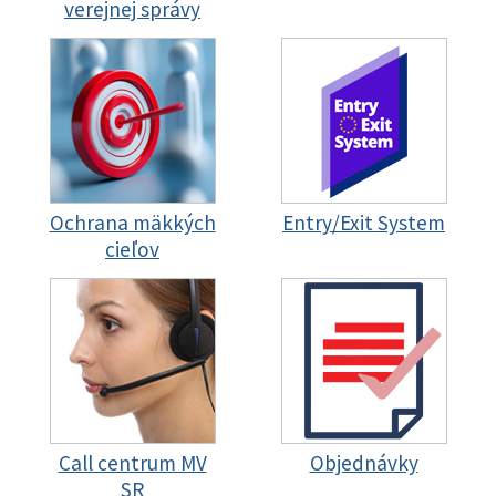
verejnej správy
Ochrana mäkkých
Entry/Exit System
cieľov
Call centrum MV
Objednávky
SR