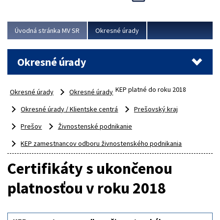
Novinky predstavili na...
Viac
Úvodná stránka MV SR
Okresné úrady
Okresné úrady
KEP platné do roku 2018
Okresné úrady
Okresné úrady
Okresné úrady / Klientske centrá
Prešovský kraj
Prešov
Živnostenské podnikanie
KEP zamestnancov odboru živnostenského podnikania
Certifikáty s ukončenou
platnosťou v roku 2018