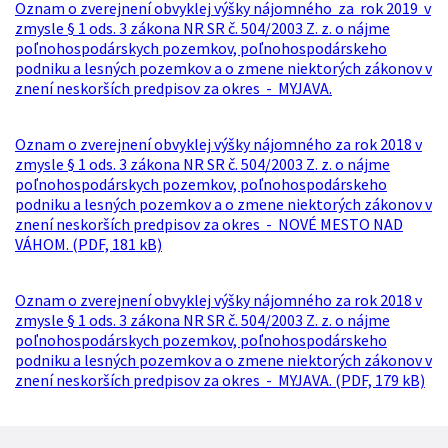
Oznam o zverejnení obvyklej výšky nájomného za rok 2019 v
zmysle § 1 ods. 3 zákona NR SR č. 504/2003 Z. z. o nájme
poľnohospodárskych pozemkov, poľnohospodárskeho
podniku a lesných pozemkov a o zmene niektorých zákonov v
znení neskorších predpisov za okres - MYJAVA.
Oznam o zverejnení obvyklej výšky nájomného za rok 2018 v
zmysle § 1 ods. 3 zákona NR SR č. 504/2003 Z. z. o nájme
poľnohospodárskych pozemkov, poľnohospodárskeho
podniku a lesných pozemkov a o zmene niektorých zákonov v
znení neskorších predpisov za okres - NOVÉ MESTO NAD
VÁHOM. (PDF, 181 kB)
Oznam o zverejnení obvyklej výšky nájomného za rok 2018 v
zmysle § 1 ods. 3 zákona NR SR č. 504/2003 Z. z. o nájme
poľnohospodárskych pozemkov, poľnohospodárskeho
podniku a lesných pozemkov a o zmene niektorých zákonov v
znení neskorších predpisov za okres - MYJAVA. (PDF, 179 kB)