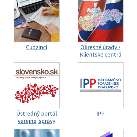
Cudzinci
Okresné úrady /
Klientske centrá
Ústredný portál
IPP
verejnej správy