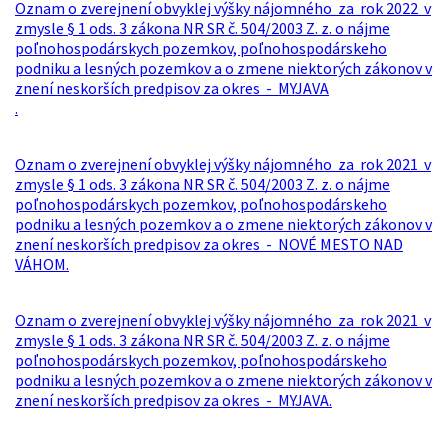
Oznam o zverejnení obvyklej výšky nájomného za rok 2022 v
zmysle § 1 ods. 3 zákona NR SR č. 504/2003 Z. z. o nájme
poľnohospodárskych pozemkov, poľnohospodárskeho
podniku a lesných pozemkov a o zmene niektorých zákonov v
znení neskorších predpisov za okres - MYJAVA
.
Oznam o zverejnení obvyklej výšky nájomného za rok 2021 v
zmysle § 1 ods. 3 zákona NR SR č. 504/2003 Z. z. o nájme
poľnohospodárskych pozemkov, poľnohospodárskeho
podniku a lesných pozemkov a o zmene niektorých zákonov v
znení neskorších predpisov za okres - NOVÉ MESTO NAD
VÁHOM.
Oznam o zverejnení obvyklej výšky nájomného za rok 2021 v
zmysle § 1 ods. 3 zákona NR SR č. 504/2003 Z. z. o nájme
poľnohospodárskych pozemkov, poľnohospodárskeho
podniku a lesných pozemkov a o zmene niektorých zákonov v
znení neskorších predpisov za okres - MYJAVA.