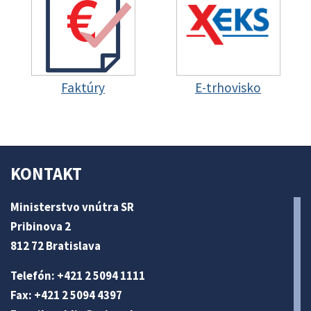
Faktúry
E-trhovisko
KONTAKT
Ministerstvo vnútra SR
Pribinova 2
812 72 Bratislava
Telefón: +421 2 5094 1111
Fax: +421 2 5094 4397