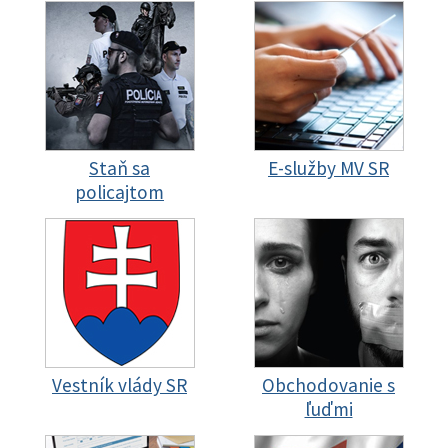
Staň sa
E-služby MV SR
policajtom
Vestník vlády SR
Obchodovanie s
ľuďmi