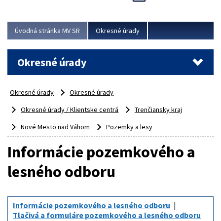
Novinky predstavili na...
Viac
Úvodná stránka MV SR
Okresné úrady
Okresné úrady
Okresné úrady
Okresné úrady
Okresné úrady / Klientske centrá
Trenčiansky kraj
Nové Mesto nad Váhom
Pozemky a lesy
Informácie pozemkového a
lesného odboru
Informácie pozemkového a lesného odboru
Tlačivá a formuláre pozemkového a lesného odboru