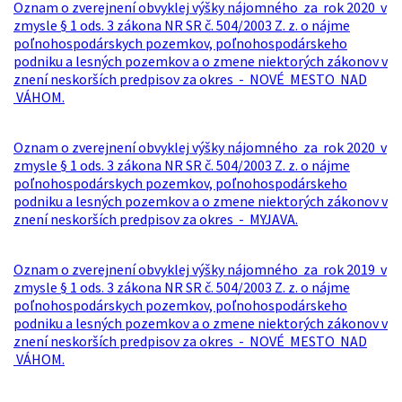
Oznam o zverejnení obvyklej výšky nájomného za rok 2020 v
zmysle § 1 ods. 3 zákona NR SR č. 504/2003 Z. z. o nájme
poľnohospodárskych pozemkov, poľnohospodárskeho
podniku a lesných pozemkov a o zmene niektorých zákonov v
znení neskorších predpisov za okres - NOVÉ MESTO NAD
VÁHOM.
Oznam o zverejnení obvyklej výšky nájomného za rok 2020 v
zmysle § 1 ods. 3 zákona NR SR č. 504/2003 Z. z. o nájme
poľnohospodárskych pozemkov, poľnohospodárskeho
podniku a lesných pozemkov a o zmene niektorých zákonov v
znení neskorších predpisov za okres - MYJAVA.
Oznam o zverejnení obvyklej výšky nájomného za rok 2019 v
zmysle § 1 ods. 3 zákona NR SR č. 504/2003 Z. z. o nájme
poľnohospodárskych pozemkov, poľnohospodárskeho
podniku a lesných pozemkov a o zmene niektorých zákonov v
znení neskorších predpisov za okres - NOVÉ MESTO NAD
VÁHOM.