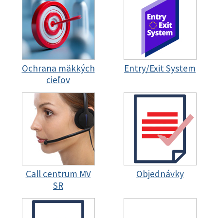
Ochrana mäkkých
Entry/Exit System
cieľov
Call centrum MV
Objednávky
SR