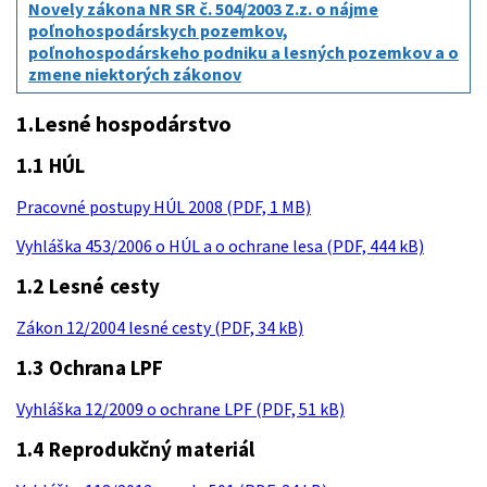
Novely zákona NR SR č. 504/2003 Z.z. o nájme
poľnohospodárskych pozemkov,
poľnohospodárskeho podniku a lesných pozemkov a o
zmene niektorých zákonov
1.Lesné hospodárstvo
1.1 HÚL
Pracovné postupy HÚL 2008 (PDF, 1 MB)
Vyhláška 453/2006 o HÚL a o ochrane lesa (PDF, 444 kB)
1.2 Lesné cesty
Zákon 12/2004 lesné cesty (PDF, 34 kB)
1.3 Ochrana LPF
Vyhláška 12/2009 o ochrane LPF (PDF, 51 kB)
1.4 Reprodukčný materiál