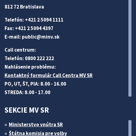
812 72 Bratislava
Telefón: +421 2 5094 1111
Fax: +421 2 5094 4397
E-mail:
public@minv
.sk
Call centrum:
Telefón: 0800 222 222
Nahlásenie problému:
Kontaktný formulár Call Centra MV SR
PO, UT, ŠT, PIA: 8.00 - 16.00
STREDA: 8.00 - 17.00
SEKCIE MV SR
Ministerstvo vnútra SR
Štátna komisia pre volby