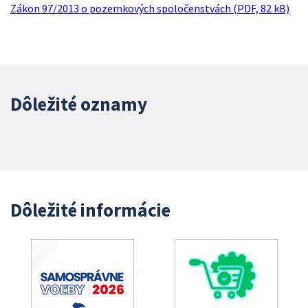
Zákon 97/2013 o pozemkových spoločenstvách (PDF, 82 kB)
Dôležité oznamy
Dôležité informácie