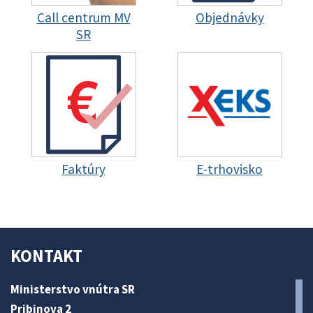
Call centrum MV
Objednávky
SR
Faktúry
E-trhovisko
KONTAKT
Ministerstvo vnútra SR
Pribinova 2