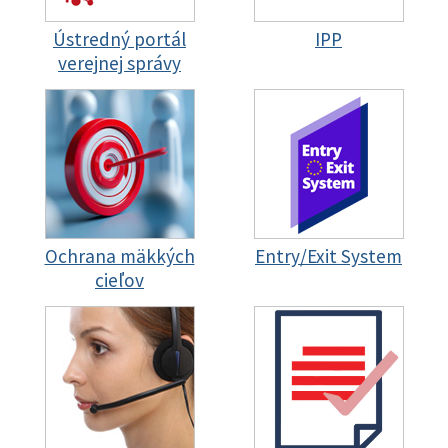
Ústredný portál
IPP
verejnej správy
Ochrana mäkkých
Entry/Exit System
cieľov