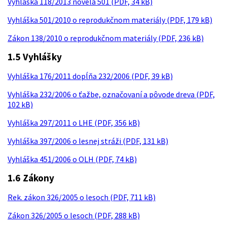
Vyhláška 118/2013 novela 501 (PDF, 34 kB)
Vyhláška 501/2010 o reprodukčnom materiály (PDF, 179 kB)
Zákon 138/2010 o reprodukčnom materiály (PDF, 236 kB)
1.5 Vyhlášky
Vyhláška 176/2011 dopĺňa 232/2006 (PDF, 39 kB)
Vyhláška 232/2006 o ťažbe, označovaní a pôvode dreva (PDF,
102 kB)
Vyhláška 297/2011 o LHE (PDF, 356 kB)
Vyhláška 397/2006 o lesnej stráži (PDF, 131 kB)
Vyhláška 451/2006 o OLH (PDF, 74 kB)
1.6 Zákony
Rek. zákon 326/2005 o lesoch (PDF, 711 kB)
Zákon 326/2005 o lesoch (PDF, 288 kB)