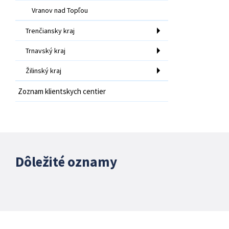
Vranov nad Topľou
Trenčiansky kraj
Trnavský kraj
Žilinský kraj
Zoznam klientskych centier
Dôležité oznamy