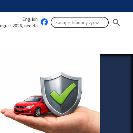
English
search
august 2026, nedeľa