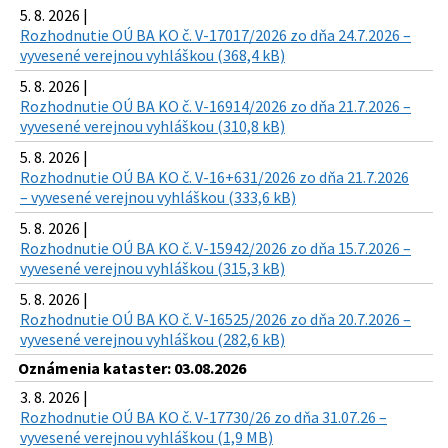
5. 8. 2026 |
Rozhodnutie OÚ BA KO č. V-17017/2026 zo dňa 24.7.2026 –
vyvesené verejnou vyhláškou (368,4 kB)
5. 8. 2026 |
Rozhodnutie OÚ BA KO č. V-16914/2026 zo dňa 21.7.2026 –
vyvesené verejnou vyhláškou (310,8 kB)
5. 8. 2026 |
Rozhodnutie OÚ BA KO č. V-16+631/2026 zo dňa 21.7.2026
– vyvesené verejnou vyhláškou (333,6 kB)
5. 8. 2026 |
Rozhodnutie OÚ BA KO č. V-15942/2026 zo dňa 15.7.2026 –
vyvesené verejnou vyhláškou (315,3 kB)
5. 8. 2026 |
Rozhodnutie OÚ BA KO č. V-16525/2026 zo dňa 20.7.2026 –
vyvesené verejnou vyhláškou (282,6 kB)
Oznámenia kataster: 03.08.2026
3. 8. 2026 |
Rozhodnutie OÚ BA KO č. V-17730/26 zo dňa 31.07.26 –
vyvesené verejnou vyhláškou (1,9 MB)