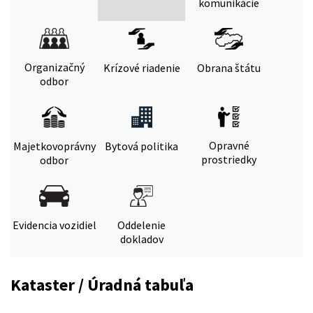
komunikácie
Organizačný
Krízové riadenie
Obrana štátu
odbor
Opravné
Majetkovoprávny
Bytová politika
prostriedky
odbor
Evidencia vozidiel
Oddelenie
dokladov
Kataster / Úradná tabuľa