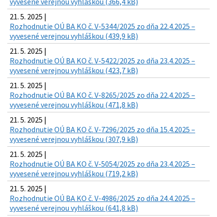
vyvesené verejnou vyhláškou (366,4 kB)
21. 5. 2025 |
Rozhodnutie OÚ BA KO č. V-5344/2025 zo dňa 22.4.2025 –
vyvesené verejnou vyhláškou (439,9 kB)
21. 5. 2025 |
Rozhodnutie OÚ BA KO č. V-5422/2025 zo dňa 23.4.2025 –
vyvesené verejnou vyhláškou (423,7 kB)
21. 5. 2025 |
Rozhodnutie OÚ BA KO č. V-8265/2025 zo dňa 22.4.2025 –
vyvesené verejnou vyhláškou (471,8 kB)
21. 5. 2025 |
Rozhodnutie OÚ BA KO č. V-7296/2025 zo dňa 15.4.2025 –
vyvesené verejnou vyhláškou (307,9 kB)
21. 5. 2025 |
Rozhodnutie OÚ BA KO č. V-5054/2025 zo dňa 23.4.2025 –
vyvesené verejnou vyhláškou (719,2 kB)
21. 5. 2025 |
Rozhodnutie OÚ BA KO č. V-4986/2025 zo dňa 24.4.2025 –
vyvesené verejnou vyhláškou (641,8 kB)