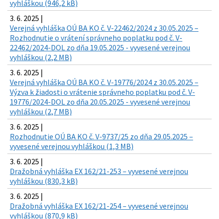
vyhláškou (946,2 kB)
3. 6. 2025 |
Verejná vyhláška OÚ BA KO č. V-22462/2024 z 30.05.2025 –
Rozhodnutie o vrátení správneho poplatku pod č. V-
22462/2024-DOL zo dňa 19.05.2025 - vyvesené verejnou
vyhláškou (2,2 MB)
3. 6. 2025 |
Verejná vyhláška OÚ BA KO č. V-19776/2024 z 30.05.2025 –
Výzva k žiadosti o vrátenie správneho poplatku pod č. V-
19776/2024-DOL zo dňa 20.05.2025 - vyvesené verejnou
vyhláškou (2,7 MB)
3. 6. 2025 |
Rozhodnutie OÚ BA KO č. V-9737/25 zo dňa 29.05.2025 –
vyvesené verejnou vyhláškou (1,3 MB)
3. 6. 2025 |
Dražobná vyhláška EX 162/21-253 – vyvesené verejnou
vyhláškou (830,3 kB)
3. 6. 2025 |
Dražobná vyhláška EX 162/21-254 – vyvesené verejnou
vyhláškou (870,9 kB)