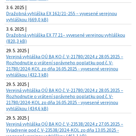
3. 6. 2025 |
Dražobná vyhláška EX 162/21-255 – vyvesené verejnou
vyhláškou (669,0 kB)
3. 6. 2025 |
Dražobná vyhláška EX 77 21– vyvesené verejnou vyhláškou
(820,3 kB)
29. 5. 2025 |
Verejná vyhláška OÚ BA KO č. V-21780/2024 z 28.05.2025 –
Rozhodnutie o vrátení správneho poplatku pod č. V-
21780/2024-KOL zo dňa 16.05.2025 - vyvesené verejnou
vyhláškou (432,3 kB)
29. 5. 2025 |
Verejná vyhláška OÚ BA KO č. V-21780/2024 z 28.05.2025 –
Rozhodnutie o vrátení správneho poplatku pod č. V-
21780/2024-KOL zo dňa 16.05.2025 - vyvesené verejnou
vyhláškou (434,6 kB)
29. 5. 2025 |
Verejná vyhláška OÚ BA KO č. V-23538/2024 z 27.05.2025 –
Vyjadrenie pod č. V-23538/2024-KOL zo dňa 13.05.2025 -
vyvesené verejnou vyhláškou (461,1 kB)