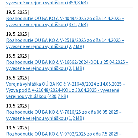
vyvesené verejnou vyhláškou (459,8 kB)
19. 5. 2025 |
Rozhodnutie OÚ BA KO č. V-4049/2025 zo dňa 14.4.2025 –
vyvesené verejnou vyhláškou (371,2 kB)
19. 5. 2025 |
Rozhodnutie OÚ BA KO č. V-2518/2025 zo dňa 14.4.2025 –
vyvesené verejnou vyhláškou (2,2 MB)
15. 5. 2025 |
Rozhodnutie OÚ BA KO č. V-16662/2024-DOL z 25.04.2025 –
vyvesené verejnou vyhláškou (2,1 MB)
15. 5. 2025 |
Verejná vyhláška OÚ BA KO č. V-21648/2024 z 14.05.2025 –
Výzva pod č. V-21648/2024-KOL z 30.04.2025 - vyvesené
verejnou vyhláškou (430,7 kB)
13. 5. 2025 |
Rozhodnutie OÚ BA KO č. V-7616/25 zo dňa 06.05.2025 –
vyvesené verejnou vyhláškou (1,2 MB)
13. 5. 2025 |
Rozhodnutie OÚ BA KO č. V-9702/2025 zo dňa 7.5.2025 –