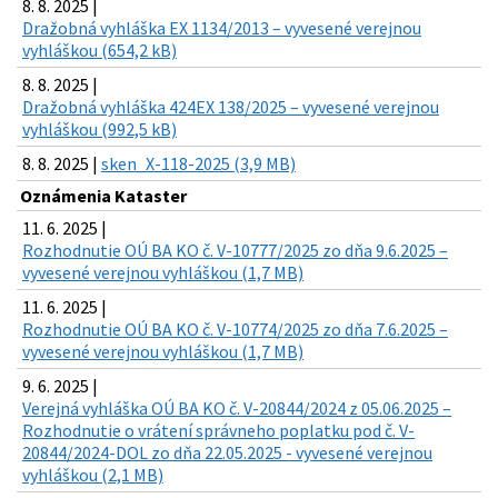
8. 8. 2025 |
Dražobná vyhláška EX 1134/2013 – vyvesené verejnou
vyhláškou (654,2 kB)
8. 8. 2025 |
Dražobná vyhláška 424EX 138/2025 – vyvesené verejnou
vyhláškou (992,5 kB)
8. 8. 2025 |
sken_X-118-2025 (3,9 MB)
Oznámenia Kataster
11. 6. 2025 |
Rozhodnutie OÚ BA KO č. V-10777/2025 zo dňa 9.6.2025 –
vyvesené verejnou vyhláškou (1,7 MB)
11. 6. 2025 |
Rozhodnutie OÚ BA KO č. V-10774/2025 zo dňa 7.6.2025 –
vyvesené verejnou vyhláškou (1,7 MB)
9. 6. 2025 |
Verejná vyhláška OÚ BA KO č. V-20844/2024 z 05.06.2025 –
Rozhodnutie o vrátení správneho poplatku pod č. V-
20844/2024-DOL zo dňa 22.05.2025 - vyvesené verejnou
vyhláškou (2,1 MB)