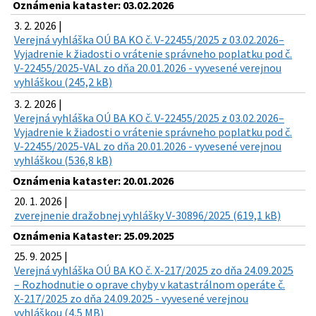
Oznámenia kataster: 03.02.2026
3. 2. 2026 |
Verejná vyhláška OÚ BA KO č. V-22455/2025 z 03.02.2026–
Vyjadrenie k žiadosti o vrátenie správneho poplatku pod č.
V-22455/2025-VAL zo dňa 20.01.2026 - vyvesené verejnou
vyhláškou (245,2 kB)
3. 2. 2026 |
Verejná vyhláška OÚ BA KO č. V-22455/2025 z 03.02.2026–
Vyjadrenie k žiadosti o vrátenie správneho poplatku pod č.
V-22455/2025-VAL zo dňa 20.01.2026 - vyvesené verejnou
vyhláškou (536,8 kB)
Oznámenia kataster: 20.01.2026
20. 1. 2026 |
zverejnenie dražobnej vyhlášky V-30896/2025 (619,1 kB)
Oznámenia Kataster: 25.09.2025
25. 9. 2025 |
Verejná vyhláška OÚ BA KO č. X-217/2025 zo dňa 24.09.2025
– Rozhodnutie o oprave chyby v katastrálnom operáte č.
X-217/2025 zo dňa 24.09.2025 - vyvesené verejnou
vyhláškou (4,5 MB)