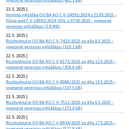
23. 5. 2025 |
Verejná vyhláška OÚ BA KO č. V-24592/2024 z 22.05.2025 –
Výzva pod č. V-24592/2024-DOL z 07.05.2025 - vyvesené
verejnou vyhláškou (2,8 MB)
22. 5. 2025 |
Rozhodnutie OÚ BA KO č. V-7423/2025 zo dňa 8.5.2025 –
vyvesené verejnou vyhláškou (319,1 kB)
22. 5. 2025 |
Rozhodnutie OÚ BA KO č. V-8173/2025 zo dňa 12.5.2025 –
vyvesené verejnou vyhláškou (258,6 kB)
22. 5. 2025 |
Rozhodnutie OÚ BA KO č. V-8086/2025 zo dňa 13.5.2025 –
vyvesené verejnou vyhláškou (337,5 kB)
22. 5. 2025 |
Rozhodnutie OÚ BA KO č. V-7511/2025 zo dňa 6.5.2025 –
vyvesené verejnou vyhláškou (273,0 kB)
22. 5. 2025 |
Rozhodnutie OÚ BA KO č. V-8534/2025 zo dňa 17.5.2025 –
vyvesené verejnou vyhláškou (527,8 kB)