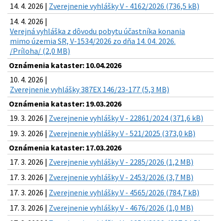
14. 4. 2026 |
Zverejnenie vyhlášky V - 4162/2026 (736,5 kB)
14. 4. 2026 |
Verejná vyhláška z dôvodu pobytu účastníka konania
mimo územia SR, V-1534/2026 zo dňa 14. 04. 2026.
/Príloha/ (2,0 MB)
Oznámenia kataster: 10.04.2026
10. 4. 2026 |
Zverejnenie vyhlášky 387EX 146/23-177 (5,3 MB)
Oznámenia kataster: 19.03.2026
19. 3. 2026 |
Zverejnenie vyhlášky V - 22861/2024 (371,6 kB)
19. 3. 2026 |
Zverejnenie vyhlášky V - 521/2025 (373,0 kB)
Oznámenia kataster: 17.03.2026
17. 3. 2026 |
Zverejnenie vyhlášky V - 2285/2026 (1,2 MB)
17. 3. 2026 |
Zverejnenie vyhlášky V - 2453/2026 (3,7 MB)
17. 3. 2026 |
Zverejnenie vyhlášky V - 4565/2026 (784,7 kB)
17. 3. 2026 |
Zverejnenie vyhlášky V - 4676/2026 (1,0 MB)