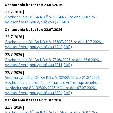
Oznámenia kataster: 23.07.2026
23. 7. 2026 |
Rozhodnutie OÚ BA KO č. V-18140/26 zo dňa 22.07.26 –
vyvesené verejnou vyhláškou (2,3 MB)
Oznámenia kataster: 22.07.2026
22. 7. 2026 |
Rozhodnutie OÚ BA KO č. V-15837/2026 zo dňa 10.7.2026 –
vyvesené verejnou vyhláškou (249,8 kB)
22. 7. 2026 |
Rozhodnutie OÚ BA KO č. V-7808/2026 zo dňa 26.6.2026 –
vyvesené verejnou vyhláškou (311,8 kB)
22. 7. 2026 |
Verejná vyhláška OÚ BA KO č. V-32502/2025 z 21.07.2026 –
Rozhodnutie o prerušení konania o vrátení správneho
poplatku pod č. V-32502/2025-KOL zo dňa 07.07.2026 -
vyvesené verejnou vyhláškou (304,2 kB)
Oznámenia kataster: 21.07.2026
21. 7. 2026 |
Rozhodnutie OÚ BA KO č. V-17174/26 zo dňa 16.07.26 –