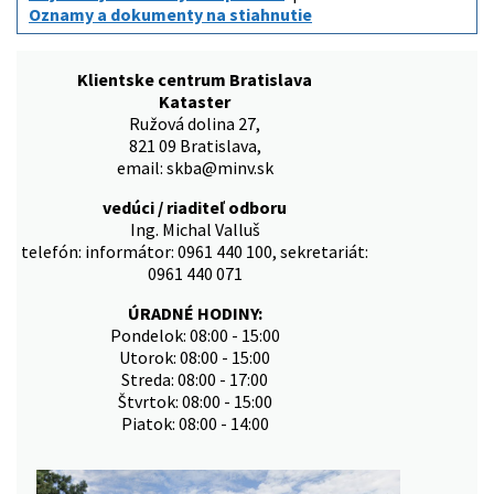
Oznamy a dokumenty na stiahnutie
Klientske centrum Bratislava
Kataster
Ružová dolina 27,
821 09 Bratislava,
email: skba@minv.sk
vedúci / riaditeľ odboru
Ing. Michal Valluš
telefón: informátor: 0961 440 100, sekretariát:
0961 440 071
ÚRADNÉ HODINY:
Pondelok: 08:00 - 15:00
Utorok: 08:00 - 15:00
Streda: 08:00 - 17:00
Štvrtok: 08:00 - 15:00
Piatok: 08:00 - 14:00