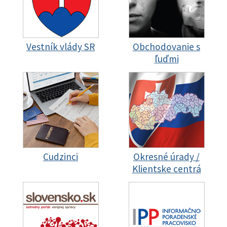
Vestník vlády SR
Obchodovanie s
ľuďmi
Cudzinci
Okresné úrady /
Klientske centrá