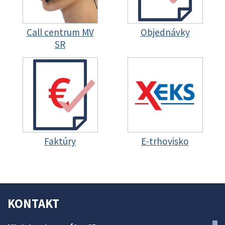
Call centrum MV
Objednávky
SR
Faktúry
E-trhovisko
KONTAKT