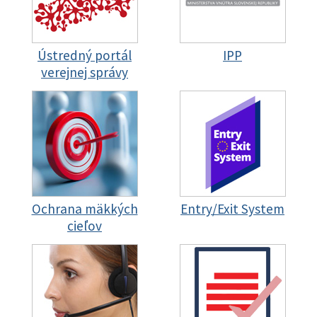
Ústredný portál
IPP
verejnej správy
Ochrana mäkkých
Entry/Exit System
cieľov