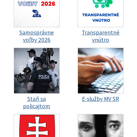
Samosprávne
Transparentné
voľby 2026
vnútro
Staň sa
E-služby MV SR
policajtom