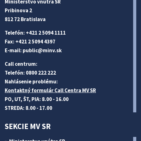
Ministerstvo vnútra SR
Pribinova 2
812 72 Bratislava
Telefón: +421 2 5094 1111
Fax: +421 2 5094 4397
E-mail:
public@minv
.sk
Call centrum:
Telefón: 0800 222 222
Nahlásenie problému:
Kontaktný formulár Call Centra MV SR
PO, UT, ŠT, PIA: 8.00 - 16.00
STREDA: 8.00 - 17.00
SEKCIE MV SR