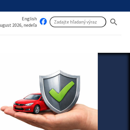
English
search
august 2026, nedeľa