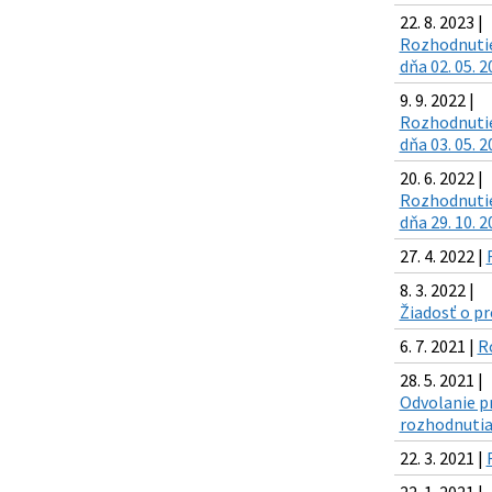
22. 8. 2023 |
Rozhodnutie
dňa 02. 05. 2
9. 9. 2022 |
Rozhodnutie
dňa 03. 05. 
20. 6. 2022 |
Rozhodnutie
dňa 29. 10. 
27. 4. 2022 |
8. 3. 2022 |
Žiadosť o pr
6. 7. 2021 |
R
28. 5. 2021 |
Odvolanie p
rozhodnutia
22. 3. 2021 |