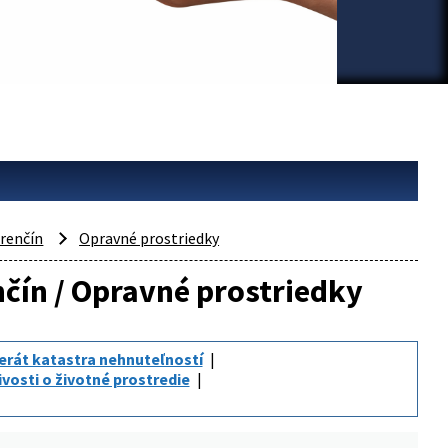
renčín
Opravné prostriedky
nčín / Opravné prostriedky
erát katastra nehnuteľností
ivosti o životné prostredie