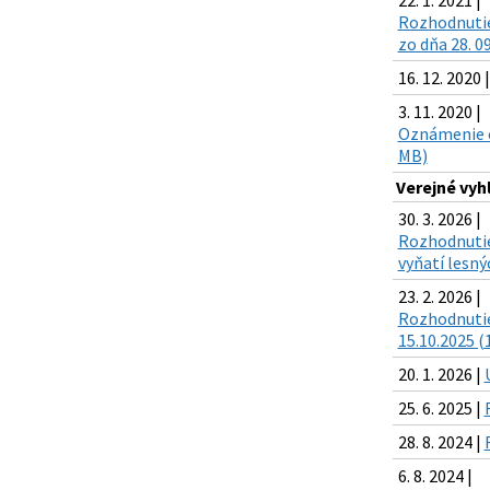
22. 1. 2021 |
Rozhodnutie
zo dňa 28. 0
16. 12. 2020 
3. 11. 2020 |
Oznámenie o
MB)
Verejné vyh
30. 3. 2026 |
Rozhodnutie
vyňatí lesný
23. 2. 2026 |
Rozhodnutie
15.10.2025 (
20. 1. 2026 |
25. 6. 2025 |
28. 8. 2024 |
6. 8. 2024 |