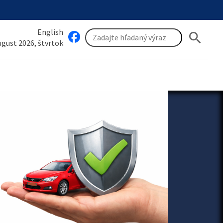
English
search
august 2026, štvrtok