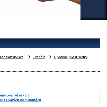
renčiansky kraj
Trenčín
Opravné prostriedky
mkový referát
 pozemných komunikácií