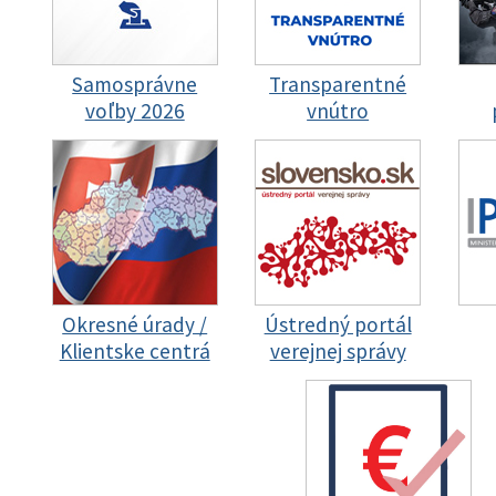
Samosprávne
Transparentné
voľby 2026
vnútro
Okresné úrady /
Ústredný portál
Klientske centrá
verejnej správy