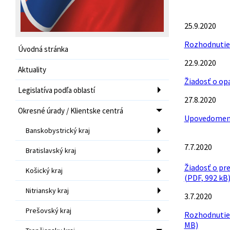
25.9.2020
Rozhodnutie 
Úvodná stránka
22.9.2020
Aktuality
Žiadosť o opa
Legislatíva podľa oblastí
27.8.2020
Okresné úrady / Klientske centrá
Upovedomenie
Banskobystrický kraj
7.7.2020
Bratislavský kraj
Žiadosť o pre
Košický kraj
(PDF, 992 kB
Nitriansky kraj
3.7.2020
Prešovský kraj
Rozhodnutie 
MB)