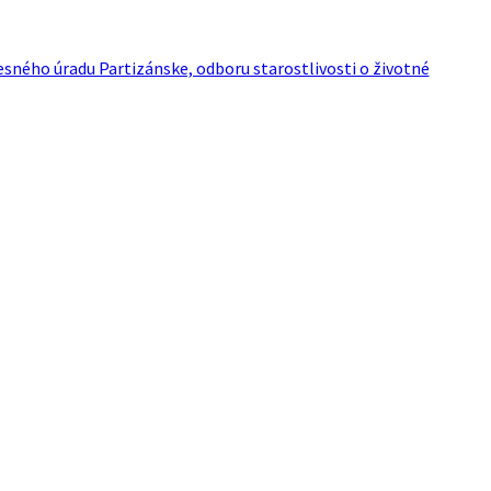
ného úradu Partizánske, odboru starostlivosti o životné