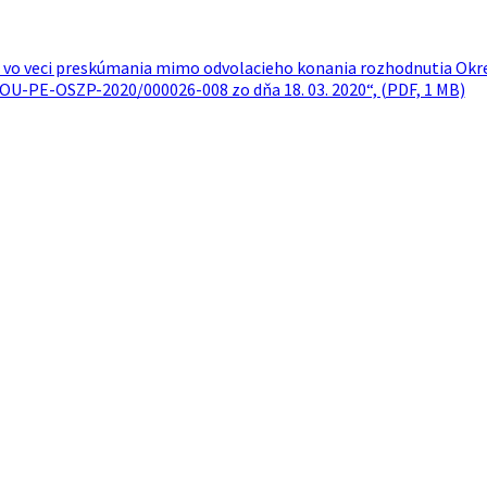
vo veci preskúmania mimo odvolacieho konania rozhodnutia Okres
. OU-PE-OSZP-2020/000026-008 zo dňa 18. 03. 2020“, (PDF, 1 MB)