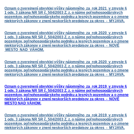
Oznam o zverejnení obvyklej výšky nájomného za rok 2021 v zmysle §
1 ods. 3 zákona NR SR č. 504/2003 Z. z. o nájme poľnohospodárskych
pozemkov, poľnohospodárskeho podniku a lesných pozemkov a o zmene
niektorých zákonov v znení neskorších predpisov za okres - MYJAVA.
Oznam o zverejnení obvyklej výšky nájomného za rok 2020 v zmysle §
1 ods. 3 zákona NR SR č. 504/2003 Z. z. o nájme poľnohospodárskych
pozemkov, poľnohospodárskeho podniku a lesných pozemkov a o zmene
niektorých zákonov v znení neskorších predpisov za okres - NOVÉ
MESTO NAD VÁHOM.
Oznam o zverejnení obvyklej výšky nájomného za rok 2020 v zmysle §
1 ods. 3 zákona NR SR č. 504/2003 Z. z. o nájme poľnohospodárskych
pozemkov, poľnohospodárskeho podniku a lesných pozemkov a o zmene
niektorých zákonov v znení neskorších predpisov za okres - MYJAVA.
Oznam o zverejnení obvyklej výšky nájomného za rok 2019 v zmysle §
1 ods. 3 zákona NR SR č. 504/2003 Z. z. o nájme poľnohospodárskych
pozemkov, poľnohospodárskeho podniku a lesných pozemkov a o zmene
niektorých zákonov v znení neskorších predpisov za okres - NOVÉ
MESTO NAD VÁHOM.
Oznam o zverejnení obvyklej výšky nájomného za rok 2019 v zmysle §
1 ods. 3 zákona NR SR č. 504/2003 Z. z. o nájme poľnohospodárskych
pozemkov, poľnohospodárskeho podniku a lesných pozemkov a o zmene
niektorých zákonov v znení neskorších predpisov za okres - MYJAVA.