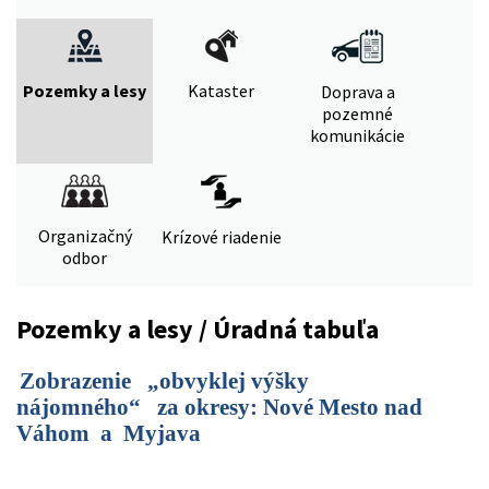
Pozemky a lesy
Kataster
Doprava a
pozemné
komunikácie
Organizačný
Krízové riadenie
odbor
Pozemky a lesy / Úradná tabuľa
Zobrazenie „obvyklej výšky
nájomného“ za okresy: Nové Mesto nad
Váhom a Myjava