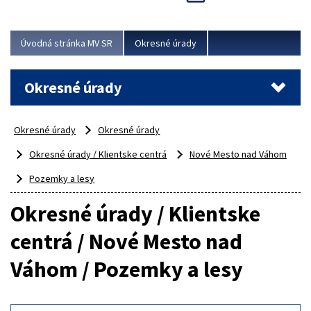
Novinky predstavili na...
Viac
Úvodná stránka MV SR
Okresné úrady
Okresné úrady
Okresné úrady
Okresné úrady
Okresné úrady / Klientske centrá
Nové Mesto nad Váhom
Pozemky a lesy
Okresné úrady / Klientske
centrá / Nové Mesto nad
Váhom / Pozemky a lesy