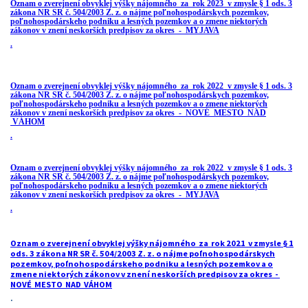
Oznam o zverejnení obvyklej výšky nájomného za rok 2023 v zmysle § 1 ods. 3
zákona NR SR č. 504/2003 Z. z. o nájme poľnohospodárskych pozemkov,
poľnohospodárskeho podniku a lesných pozemkov a o zmene niektorých
zákonov v znení neskorších predpisov za okres - MYJAVA
.
Oznam o zverejnení obvyklej výšky nájomného za rok 2022 v zmysle § 1 ods. 3
zákona NR SR č. 504/2003 Z. z. o nájme poľnohospodárskych pozemkov,
poľnohospodárskeho podniku a lesných pozemkov a o zmene niektorých
zákonov v znení neskorších predpisov za okres - NOVÉ MESTO NAD
VÁHOM
.
Oznam o zverejnení obvyklej výšky nájomného za rok 2022 v zmysle § 1 ods. 3
zákona NR SR č. 504/2003 Z. z. o nájme poľnohospodárskych pozemkov,
poľnohospodárskeho podniku a lesných pozemkov a o zmene niektorých
zákonov v znení neskorších predpisov za okres - MYJAVA
.
Oznam o zverejnení obvyklej výšky nájomného za rok 2021 v zmysle § 1
ods. 3 zákona NR SR č. 504/2003 Z. z. o nájme poľnohospodárskych
pozemkov, poľnohospodárskeho podniku a lesných pozemkov a o
zmene niektorých zákonov v znení neskorších predpisov za okres -
NOVÉ MESTO NAD VÁHOM
.