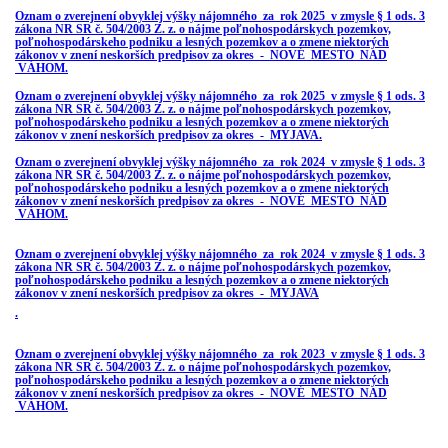
Oznam o zverejnení obvyklej výšky nájomného za rok 2025 v zmysle § 1 ods. 3
zákona NR SR č. 504/2003 Z. z. o nájme poľnohospodárskych pozemkov,
poľnohospodárskeho podniku a lesných pozemkov a o zmene niektorých
zákonov v znení neskorších predpisov za okres - NOVÉ MESTO NAD
VÁHOM
.
Oznam o zverejnení obvyklej výšky nájomného za rok 2025 v zmysle § 1 ods. 3
zákona NR SR č. 504/2003 Z. z. o nájme poľnohospodárskych pozemkov,
poľnohospodárskeho podniku a lesných pozemkov a o zmene niektorých
zákonov v znení neskorších predpisov za okres - MYJAVA.
Oznam o zverejnení obvyklej výšky nájomného za rok 2024 v zmysle § 1 ods. 3
zákona NR SR č. 504/2003 Z. z. o nájme poľnohospodárskych pozemkov,
poľnohospodárskeho podniku a lesných pozemkov a o zmene niektorých
zákonov v znení neskorších predpisov za okres - NOVÉ MESTO NAD
VÁHOM
.
Oznam o zverejnení obvyklej výšky nájomného za rok 2024 v zmysle § 1 ods. 3
zákona NR SR č. 504/2003 Z. z. o nájme poľnohospodárskych pozemkov,
poľnohospodárskeho podniku a lesných pozemkov a o zmene niektorých
zákonov v znení neskorších predpisov za okres - MYJAVA
.
Oznam o zverejnení obvyklej výšky nájomného za rok 2023 v zmysle § 1 ods. 3
zákona NR SR č. 504/2003 Z. z. o nájme poľnohospodárskych pozemkov,
poľnohospodárskeho podniku a lesných pozemkov a o zmene niektorých
zákonov v znení neskorších predpisov za okres - NOVÉ MESTO NAD
VÁHOM
.