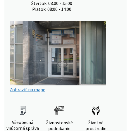
Štvrtok: 08:00 - 15:00
Piatok: 08:00 - 14:00
Zobraziť na mape
Všeobecná
Živnostenské
Životné
vnútorná správa
podnikanie
prostredie