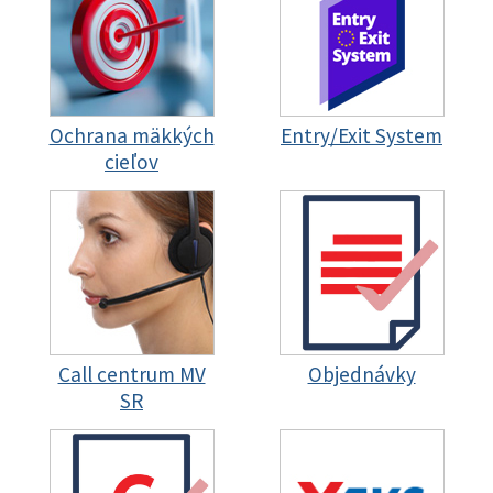
Ochrana mäkkých
Entry/Exit System
cieľov
Call centrum MV
Objednávky
SR