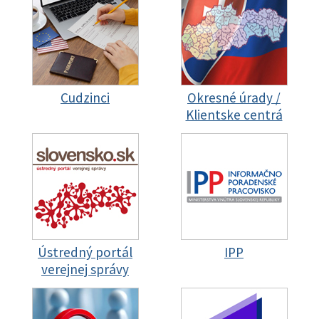
Cudzinci
Okresné úrady /
Klientske centrá
Ústredný portál
IPP
verejnej správy