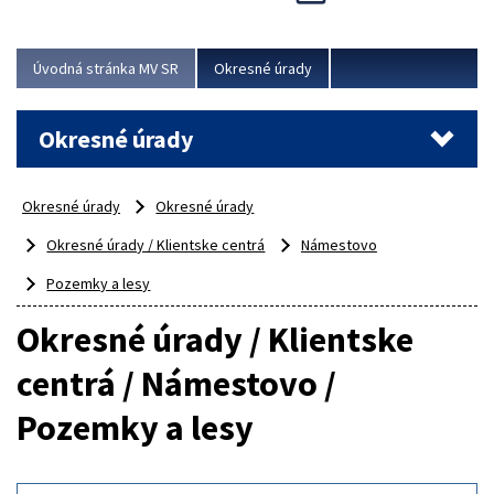
Novinky predstavili na...
Viac
Úvodná stránka MV SR
Okresné úrady
Okresné úrady
Okresné úrady
Okresné úrady
Okresné úrady / Klientske centrá
Námestovo
Pozemky a lesy
Okresné úrady / Klientske
centrá / Námestovo /
Pozemky a lesy