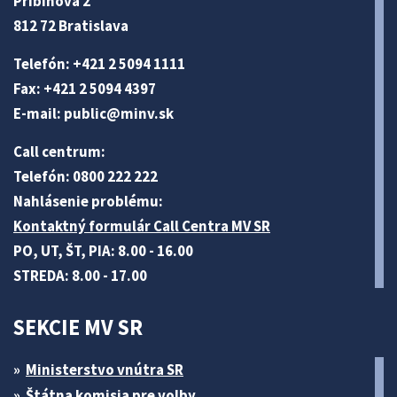
Pribinova 2
812 72 Bratislava
Telefón: +421 2 5094 1111
Fax: +421 2 5094 4397
E-mail:
public@minv
.sk
Call centrum:
Telefón: 0800 222 222
Nahlásenie problému:
Kontaktný formulár Call Centra MV SR
PO, UT, ŠT, PIA: 8.00 - 16.00
STREDA: 8.00 - 17.00
SEKCIE MV SR
Ministerstvo vnútra SR
Štátna komisia pre volby