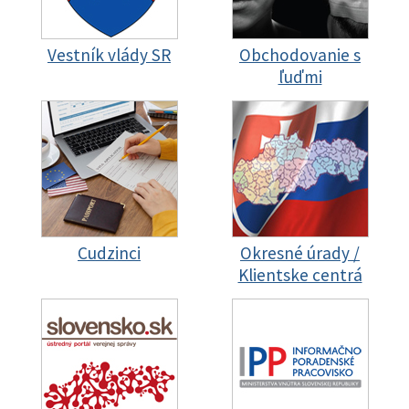
Vestník vlády SR
Obchodovanie s
ľuďmi
Cudzinci
Okresné úrady /
Klientske centrá