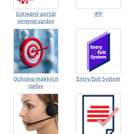
Ústredný portál
IPP
verejnej správy
Ochrana mäkkých
Entry/Exit System
cieľov