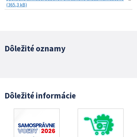
(365,3 kB)
Dôležité oznamy
Dôležité informácie