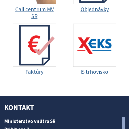
Call centrum MV
Objednávky
SR
Faktúry
E-trhovisko
KONTAKT
Ministerstvo vnútra SR