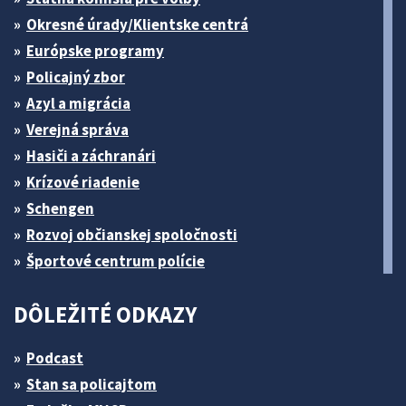
Okresné úrady/Klientske centrá
Európske programy
Policajný zbor
Azyl a migrácia
Verejná správa
Hasiči a záchranári
Krízové riadenie
Schengen
Rozvoj občianskej spoločnosti
Športové centrum polície
DÔLEŽITÉ ODKAZY
Podcast
Stan sa policajtom