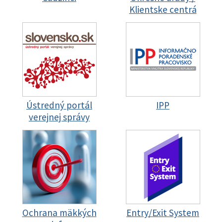
Klientske centrá
Ústredný portál
IPP
verejnej správy
Ochrana mäkkých
Entry/Exit System