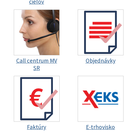
cieľov
Call centrum MV
Objednávky
SR
Faktúry
E-trhovisko