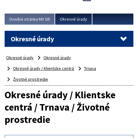
Novinky predstavili na...
Viac
Úvodná stránka MV SR
Okresné úrady
Okresné úrady
Okresné úrady
Okresné úrady
Okresné úrady / Klientske centrá
Trnava
Životné prostredie
Okresné úrady / Klientske
centrá / Trnava / Životné
prostredie