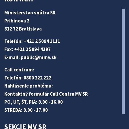
Ministerstvo vnútra SR
Pribinova 2
812 72 Bratislava
Telefón: +421 2 5094 1111
Fax: +421 2 5094 4397
E-mail:
public@minv
.sk
Call centrum:
Telefón: 0800 222 222
Nahlásenie problému:
Kontaktný formulár Call Centra MV SR
PO, UT, ŠT, PIA: 8.00 - 16.00
STREDA: 8.00 - 17.00
SEKCIE MV SR