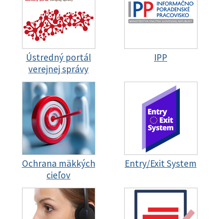
Ústredný portál
IPP
verejnej správy
Ochrana mäkkých
Entry/Exit System
cieľov