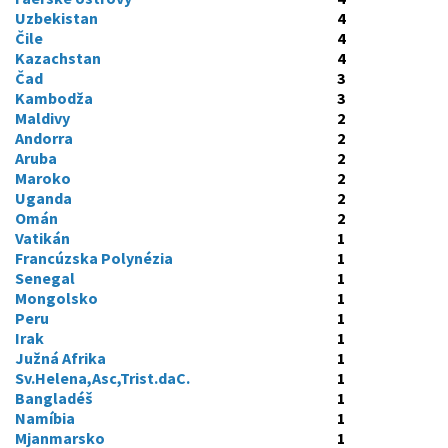
Uzbekistan
4
Čile
4
Kazachstan
4
Čad
3
Kambodža
3
Maldivy
2
Andorra
2
Aruba
2
Maroko
2
Uganda
2
Omán
2
Vatikán
1
Francúzska Polynézia
1
Senegal
1
Mongolsko
1
Peru
1
Irak
1
Južná Afrika
1
Sv.Helena,Asc,Trist.daC.
1
Bangladéš
1
Namíbia
1
Mjanmarsko
1