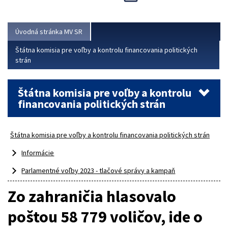
Viac
Úvodná stránka MV SR
Štátna komisia pre voľby a kontrolu financovania politických
strán
Štátna komisia pre voľby a kontrolu
financovania politických strán
Štátna komisia pre voľby a kontrolu financovania politických strán
Informácie
Parlamentné voľby 2023 - tlačové správy a kampaň
Zo zahraničia hlasovalo
poštou 58 779 voličov, ide o