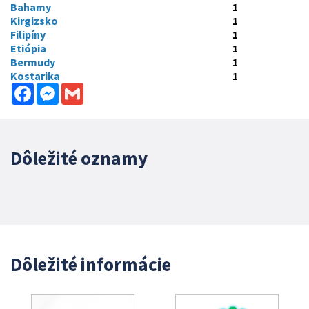
Bahamy
1
Kirgizsko
1
Filipíny
1
Etiópia
1
Bermudy
1
Kostarika
1
Facebook
Messenger
Gmail
Dôležité oznamy
Dôležité informácie