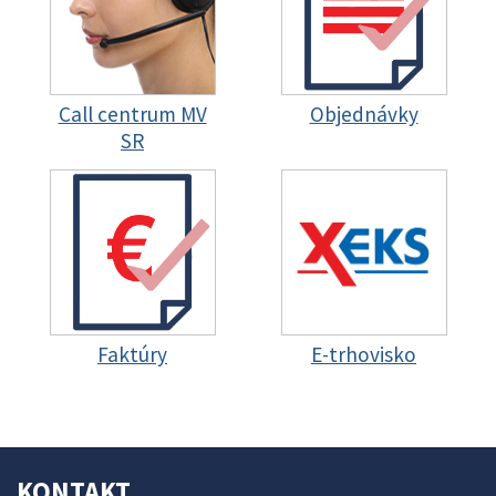
Call centrum MV
Objednávky
SR
Faktúry
E-trhovisko
KONTAKT