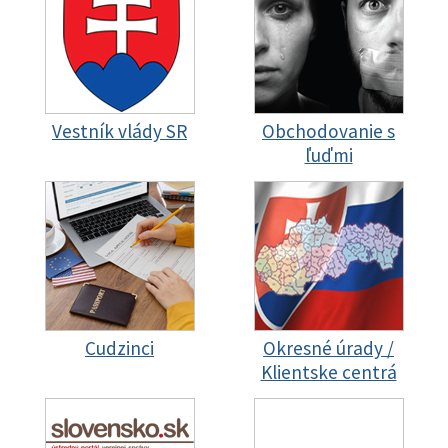
Vestník vlády SR
Obchodovanie s
ľuďmi
Cudzinci
Okresné úrady /
Klientske centrá