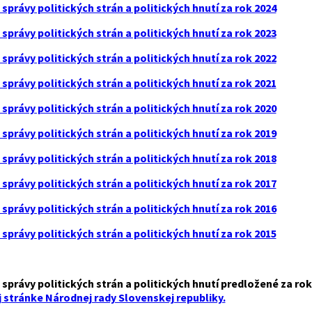
správy politických strán a politických hnutí za rok 2024
správy politických strán a politických hnutí za rok 2023
správy politických strán a politických hnutí za rok 2022
správy politických strán a politických hnutí za rok 2021
správy politických strán a politických hnutí za rok 2020
správy politických strán a politických hnutí za rok 2019
správy politických strán a politických hnutí za rok 2018
správy politických strán a politických hnutí za rok 2017
správy politických strán a politických hnutí za rok 2016
správy politických strán a politických hnutí za rok 2015
správy politických strán a politických hnutí predložené za ro
 stránke Národnej rady Slovenskej republiky.