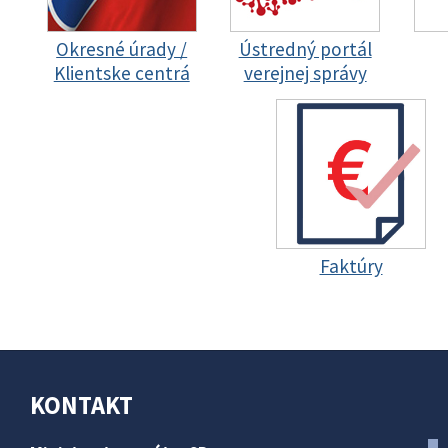
Okresné úrady /
Ústredný portál
Klientske centrá
verejnej správy
Faktúry
KONTAKT