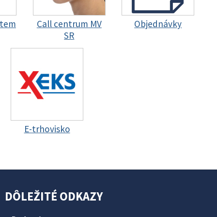
stem
Call centrum MV
Objednávky
SR
E-trhovisko
DÔLEŽITÉ ODKAZY