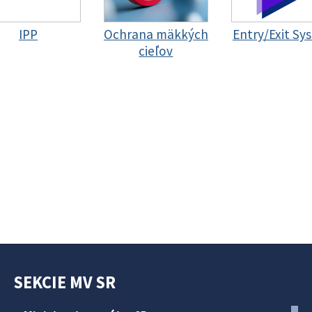
IPP
Ochrana mäkkých
Entry/Exit Sy
cieľov
SEKCIE MV SR