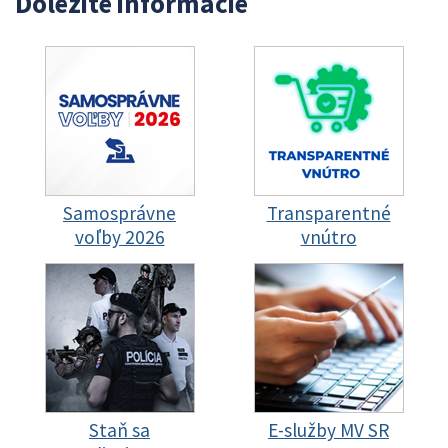
Dôležité informácie
Samosprávne
Transparentné
voľby 2026
vnútro
Staň sa
E-služby MV SR