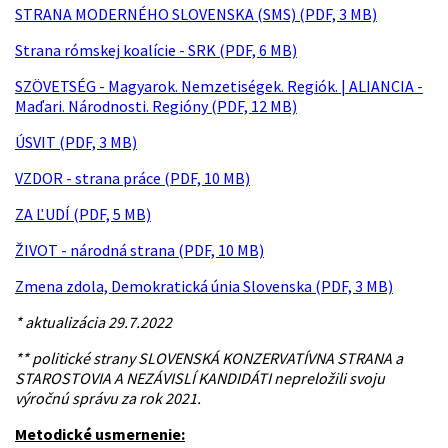
STRANA MODERNÉHO SLOVENSKA (SMS) (PDF, 3 MB)
Strana rómskej koalície - SRK (PDF, 6 MB)
SZÖVETSÉG - Magyarok. Nemzetiségek. Regiók. | ALIANCIA -
Maďari. Národnosti. Regióny (PDF, 12 MB)
ÚSVIT (PDF, 3 MB)
VZDOR - strana práce (PDF, 10 MB)
ZA ĽUDÍ (PDF, 5 MB)
ŽIVOT - národná strana (PDF, 10 MB)
Zmena zdola, Demokratická únia Slovenska (PDF, 3 MB)
* aktualizácia 29.7.2022
** politické strany SLOVENSKÁ KONZERVATÍVNA STRANA a
STAROSTOVIA A NEZÁVISLÍ KANDIDÁTI nepreložili svoju
výročnú správu za rok 2021.
Metodické usmernenie: