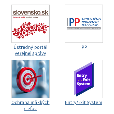
Ústredný portál
IPP
verejnej správy
Ochrana mäkkých
Entry/Exit System
cieľov