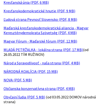
Kresťanská únia (PDF, 6 MB)
Kresťanskodemokratické hnutie (PDF, 9 MB)
Ľudová strana Pevnosť Slovensko (PDF, 8 MB)
Maďarská kresťanskodemokratická aliancia - Magyar
Kereszténydemokrata Szövetség (PDF, 4 MB)
Magyar Fórum - Maďarské fórum (PDF, 12 MB)
MLADÁ PETRŽALKA - lokálna strana (PDF, 17 MB)
(od
26.05.2022 TÍM RUŽINOV)
Národ a Spravodlivosť - naša strana (PDF, 4 MB)
NÁRODNÁ KOALÍCIA (PDF, 15 MB)
NOVA (PDF, 5 MB)
Občianska konzervatívna strana (PDF, 4 MB)
Obyčajní ľudia (PDF, 5 MB)
(od 03.05.2022 DOMOV národná
strana)