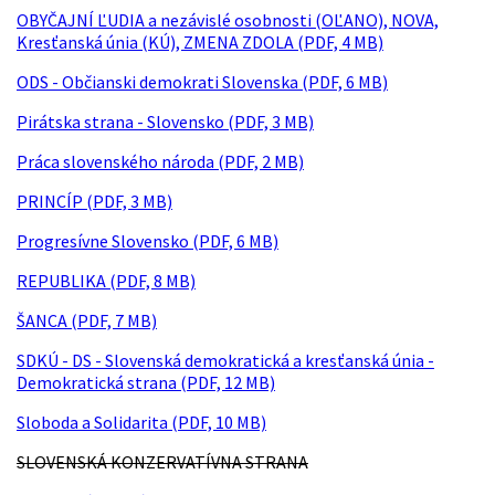
OBYČAJNÍ ĽUDIA a nezávislé osobnosti (OĽANO), NOVA,
Kresťanská únia (KÚ), ZMENA ZDOLA (PDF, 4 MB)
ODS - Občianski demokrati Slovenska (PDF, 6 MB)
Pirátska strana - Slovensko (PDF, 3 MB)
Práca slovenského národa (PDF, 2 MB)
PRINCÍP (PDF, 3 MB)
Progresívne Slovensko (PDF, 6 MB)
REPUBLIKA (PDF, 8 MB)
ŠANCA (PDF, 7 MB)
SDKÚ - DS - Slovenská demokratická a kresťanská únia -
Demokratická strana (PDF, 12 MB)
Sloboda a Solidarita (PDF, 10 MB)
SLOVENSKÁ KONZERVATÍVNA STRANA