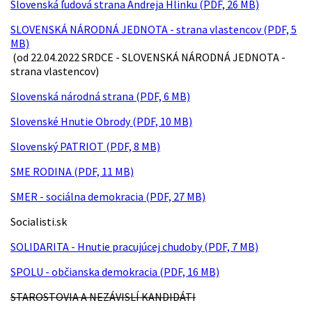
Slovenská ľudová strana Andreja Hlinku (PDF, 26 MB)
SLOVENSKÁ NÁRODNÁ JEDNOTA - strana vlastencov (PDF, 5
MB)
(od 22.04.2022 SRDCE - SLOVENSKÁ NÁRODNÁ JEDNOTA -
strana vlastencov)
Slovenská národná strana (PDF, 6 MB)
Slovenské Hnutie Obrody (PDF, 10 MB)
Slovenský PATRIOT (PDF, 8 MB)
SME RODINA (PDF, 11 MB)
SMER - sociálna demokracia (PDF, 27 MB)
Socialisti.sk
SOLIDARITA - Hnutie pracujúcej chudoby (PDF, 7 MB)
SPOLU - občianska demokracia (PDF, 16 MB)
STAROSTOVIA A NEZÁVISLÍ KANDIDÁTI