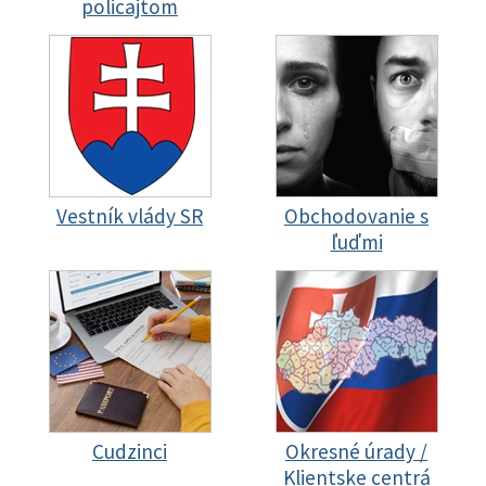
policajtom
Vestník vlády SR
Obchodovanie s
ľuďmi
Cudzinci
Okresné úrady /
Klientske centrá