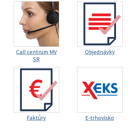
Call centrum MV
Objednávky
SR
Faktúry
E-trhovisko