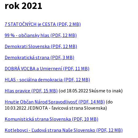
rok 2021
7 STATOČNÝCH je CESTA (PDF, 2 MB)
99 % - občiansky hlas (PDF, 12 MB)
Demokrati Slovenska (PDF, 12 MB)
Demokratická strana (PDF, 3 MB)
DOBRÁ VOĽBA a Umiernení (PDF, 11 MB)
HLAS - sociálna demokracia (PDF, 12 MB)
Hlas pravice (PDF, 15 MB)
(od 18.05.2022 Skúsme to inak)
Hnutie Občan Národ Spravodlivosť (PDF, 14 MB)
(do
10.03.2022 JEDNOTA - ľavicová strana Slovenska)
Komunistická strana Slovenska (PDF, 10 MB)
Kotlebovci - Ľudová strana Naše Slovensko (PDF, 12 MB)