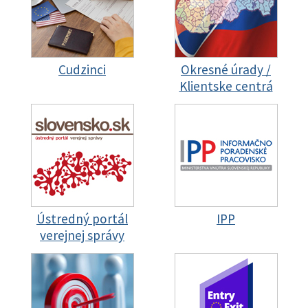
Cudzinci
Okresné úrady /
Klientske centrá
Ústredný portál
IPP
verejnej správy