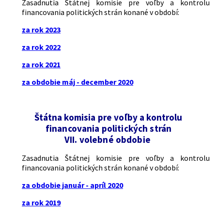
Zasadnutia Štátnej komisie pre voľby a kontrolu
financovania politických strán konané v období:
za rok 2023
za rok 2022
za rok 2021
za obdobie máj - december 2020
Štátna komisia pre voľby a kontrolu
financovania politických strán
VII. volebné obdobie
Zasadnutia Štátnej komisie pre voľby a kontrolu
financovania politických strán konané v období:
za obdobie január - apríl 2020
za rok 2019