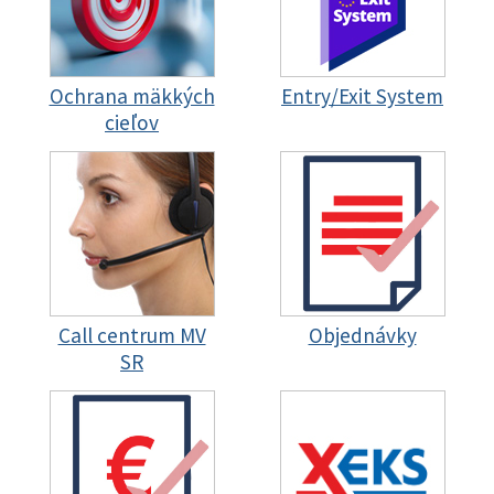
Ochrana mäkkých
Entry/Exit System
cieľov
Call centrum MV
Objednávky
SR