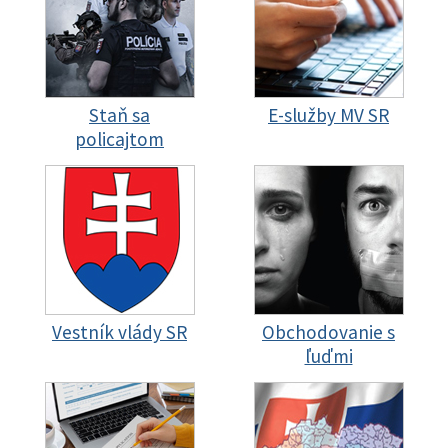
Staň sa
E-služby MV SR
policajtom
Vestník vlády SR
Obchodovanie s
ľuďmi