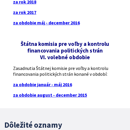
za rok 2018
za rok 2017
za obdobie máj - december 2016
Štátna komisia pre voľby a kontrolu
financovania politických strán
VI. volebné obdobie
Zasadnutia Štátnej komisie pre voľby a kontrolu
financovania politických strán konané v období:
za obdobie január - máj 2016
za obdobie august - december 2015
Dôležité oznamy