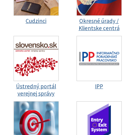
Cudzinci
Okresné úrady /
Klientske centrá
Ústredný portál
IPP
verejnej správy