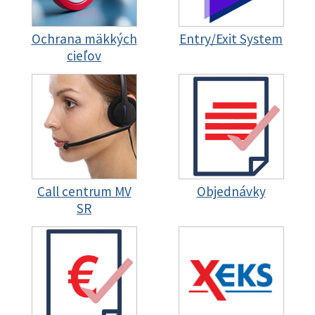
Ochrana mäkkých
Entry/Exit System
cieľov
Call centrum MV
Objednávky
SR