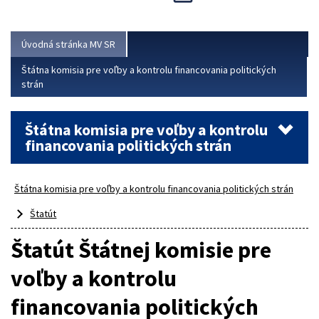
Viac
Úvodná stránka MV SR
Štátna komisia pre voľby a kontrolu financovania politických
strán
Štátna komisia pre voľby a kontrolu
financovania politických strán
Štátna komisia pre voľby a kontrolu financovania politických strán
Štatút
Štatút Štátnej komisie pre
voľby a kontrolu
financovania politických