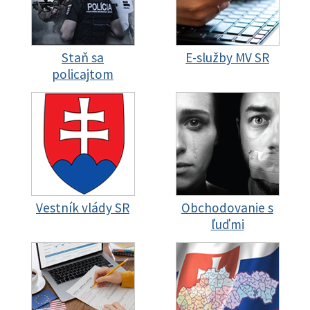
Staň sa
E-služby MV SR
policajtom
Vestník vlády SR
Obchodovanie s
ľuďmi