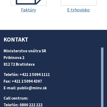
Faktúry
E-trhovisko
KONTAKT
Ministerstvo vnútra SR
Pribinova 2
812 72 Bratislava
Telefón: +421 2 5094 1111
Fax: +421 2 5094 4397
E-mail:
public@minv
.sk
Call centrum:
Telefón: 0800 222 222