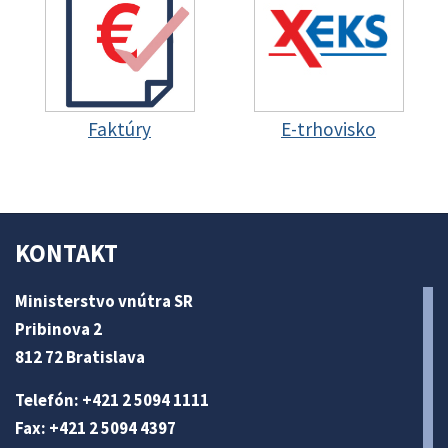
Faktúry
E-trhovisko
KONTAKT
Ministerstvo vnútra SR
Pribinova 2
812 72 Bratislava
Telefón: +421 2 5094 1111
Fax: +421 2 5094 4397