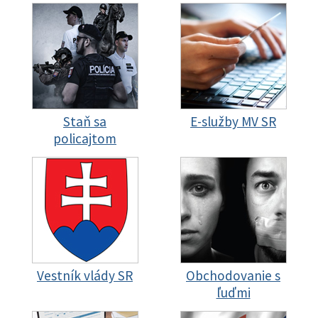
Staň sa
E-služby MV SR
policajtom
Vestník vlády SR
Obchodovanie s
ľuďmi