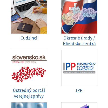
Cudzinci
Okresné úrady /
Klientske centrá
Ústredný portál
IPP
verejnej správy