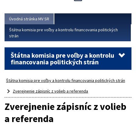
Viac
Úvodná stránka MV SR
Štátna komisia pre voľby a kontrolu financovania politických
strán
Štátna komisia pre voľby a kontrolu
financovania politických strán
Štátna komisia pre voľby a kontrolu financovania politických strán
Zverejnenie zápisníc z volieb a referenda
Zverejnenie zápisníc z volieb
a referenda