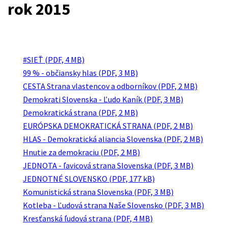
rok 2015
#SIEŤ (PDF, 4 MB)
99 % - občiansky hlas (PDF, 3 MB)
CESTA Strana vlastencov a odborníkov (PDF, 2 MB)
Demokrati Slovenska - Ľudo Kaník (PDF, 3 MB)
Demokratická strana (PDF, 2 MB)
EURÓPSKA DEMOKRATICKÁ STRANA (PDF, 2 MB)
HLAS - Demokratická aliancia Slovenska (PDF, 2 MB)
Hnutie za demokraciu (PDF, 2 MB)
JEDNOTA - ľavicová strana Slovenska (PDF, 3 MB)
JEDNOTNÉ SLOVENSKO (PDF, 177 kB)
Komunistická strana Slovenska (PDF, 3 MB)
Kotleba - Ľudová strana Naše Slovensko (PDF, 3 MB)
Kresťanská ľudová strana (PDF, 4 MB)