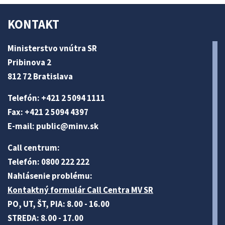
KONTAKT
Ministerstvo vnútra SR
Pribinova 2
812 72 Bratislava
Telefón: +421 2 5094 1111
Fax: +421 2 5094 4397
E-mail:
public@minv
.sk
Call centrum:
Telefón: 0800 222 222
Nahlásenie problému:
Kontaktný formulár Call Centra MV SR
PO, UT, ŠT, PIA: 8.00 - 16.00
STREDA: 8.00 - 17.00