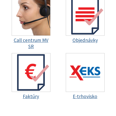
Call centrum MV
Objednávky
SR
Faktúry
E-trhovisko