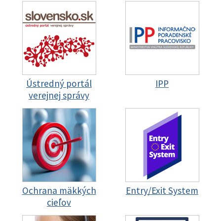
Ústredný portál
IPP
verejnej správy
Ochrana mäkkých
Entry/Exit System
cieľov