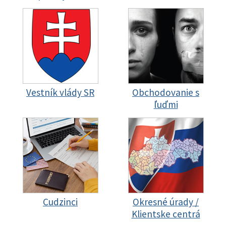
Vestník vlády SR
Obchodovanie s
ľuďmi
Cudzinci
Okresné úrady /
Klientske centrá