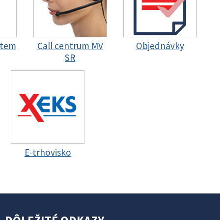
stem
Call centrum MV
Objednávky
SR
E-trhovisko