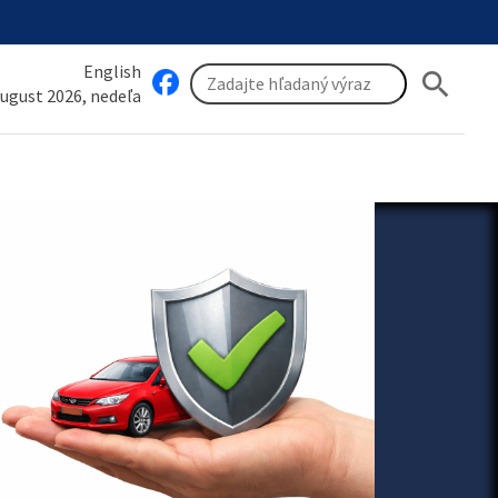
English
search
august 2026, nedeľa