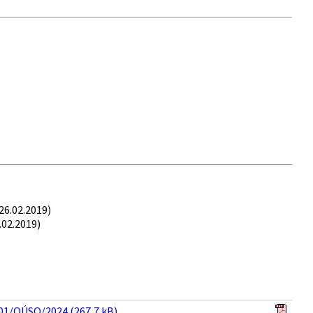
26.02.2019)
.02.2019)
 01/OÚSO/2024 (267,7 kB)