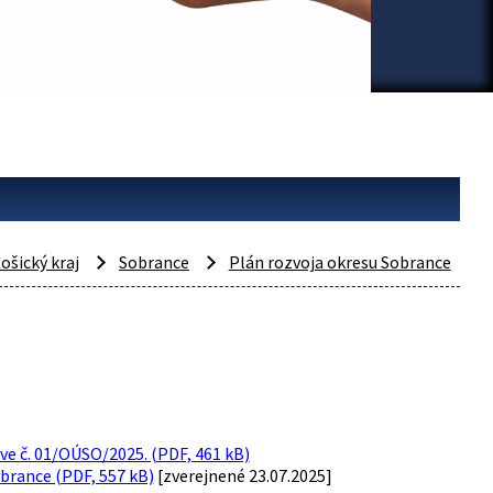
ošický kraj
Sobrance
Plán rozvoja okresu Sobrance
ve č. 01/OÚSO/2025. (PDF, 461 kB)
brance (PDF, 557 kB)
[zverejnené 23.07.2025]