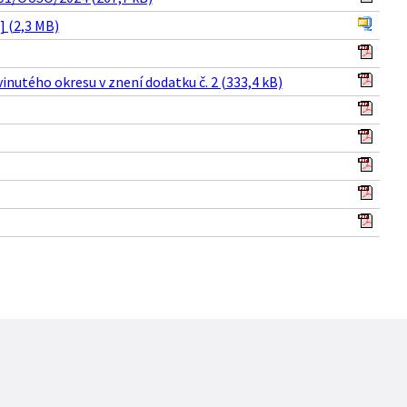
] (2,3 MB)
nutého okresu v znení dodatku č. 2 (333,4 kB)