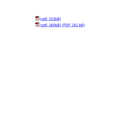
(pdf, 153kB)
(pdf, 160kB) (PDF, 161 kB)