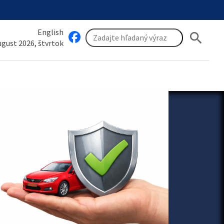
English
search
august 2026, štvrtok