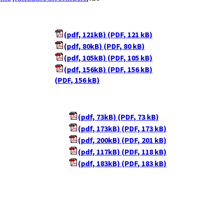
(pdf, 121kB) (PDF, 121 kB)
(pdf, 80kB) (PDF, 80 kB)
(pdf, 105kB) (PDF, 105 kB)
(pdf, 156kB) (PDF, 156 kB)
(PDF, 156 kB)
(pdf, 73kB) (PDF, 73 kB)
(pdf, 173kB) (PDF, 173 kB)
(pdf, 200kB) (PDF, 201 kB)
(pdf, 117kB) (PDF, 118 kB)
(pdf, 183kB) (PDF, 183 kB)