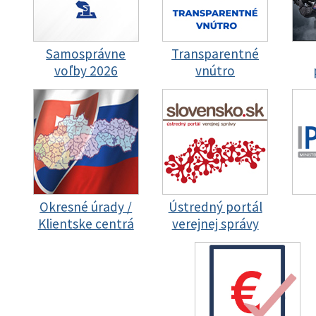
Samosprávne
Transparentné
voľby 2026
vnútro
Okresné úrady /
Ústredný portál
Klientske centrá
verejnej správy