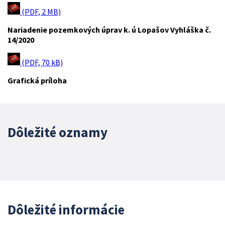
(PDF, 2 MB)
Nariadenie pozemkových úprav k. ú Lopašov Vyhláška č.
14/2020
(PDF, 70 kB)
Grafická príloha
Dôležité oznamy
Dôležité informácie