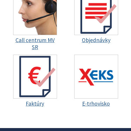
Call centrum MV
Objednávky
SR
Faktúry
E-trhovisko