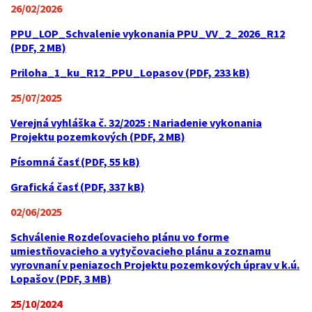
26/02/2026
PPU_LOP_Schvalenie vykonania PPU_VV_2_2026_R12
(PDF, 2 MB)
Priloha_1_ku_R12_PPU_Lopasov (PDF, 233 kB)
25/07/2025
Verejná vyhláška č. 32/2025 : Nariadenie vykonania
Projektu pozemkových (PDF, 2 MB)
Písomná časť (PDF, 55 kB)
Grafická časť (PDF, 337 kB)
02/06/2025
Schválenie Rozdeľovacieho plánu vo forme
umiestňovacieho a vytyčovacieho plánu a zoznamu
vyrovnaní v peniazoch Projektu pozemkových úprav v k.ú.
Lopašov (PDF, 3 MB)
25/10/2024