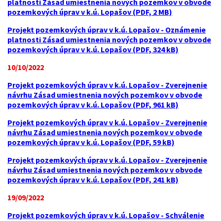
platnosti Zásad umiestnenia nových pozemkov v obvode
pozemkových úprav v k.ú. Lopašov (PDF, 2 MB)
Projekt pozemkových úprav v k.ú. Lopašov - Oznámenie
platnosti Zásad umiestnenia nových pozemkov v obvode
pozemkových úprav v k.ú. Lopašov (PDF, 324 kB)
10/10/2022
Projekt pozemkových úprav v k.ú. Lopašov - Zverejnenie
návrhu Zásad umiestnenia nových pozemkov v obvode
pozemkových úprav v k.ú. Lopašov (PDF, 961 kB)
Projekt pozemkových úprav v k.ú. Lopašov - Zverejnenie
návrhu Zásad umiestnenia nových pozemkov v obvode
pozemkových úprav v k.ú. Lopašov (PDF, 59 kB)
Projekt pozemkových úprav v k.ú. Lopašov - Zverejnenie
návrhu Zásad umiestnenia nových pozemkov v obvode
pozemkových úprav v k.ú. Lopašov (PDF, 241 kB)
19/09/2022
Projekt pozemkových úprav v k.ú. Lopašov - Schválenie