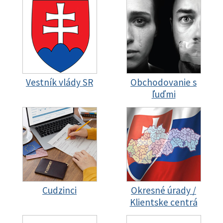
Vestník vlády SR
Obchodovanie s
ľuďmi
Cudzinci
Okresné úrady /
Klientske centrá