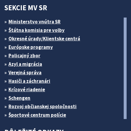
SEKCIE MV SR
Ministerstvo vnútra SR
Štátna komisia pre volby
Okresné úrady/Klientske centrá
Európske programy
Policajný zbor
Azyl a migrácia
Verejná správa
Hasiči a záchranári
Krízové riadenie
Schengen
Rozvoj občianskej spoločnosti
Športové centrum polície