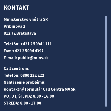
KONTAKT
Ministerstvo vnútra SR
Pribinova 2
812 72 Bratislava
Telefón: +421 2 5094 1111
Fax: +421 2 5094 4397
E-mail:
public@minv
.sk
Call centrum:
Telefón: 0800 222 222
Nahlásenie problému:
Kontaktný formulár Call Centra MV SR
PO, UT, ŠT, PIA: 8.00 - 16.00
STREDA: 8.00 - 17.00