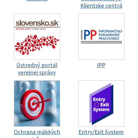
Klientske centrá
Ústredný portál
IPP
verejnej správy
Ochrana mäkkých
Entry/Exit System