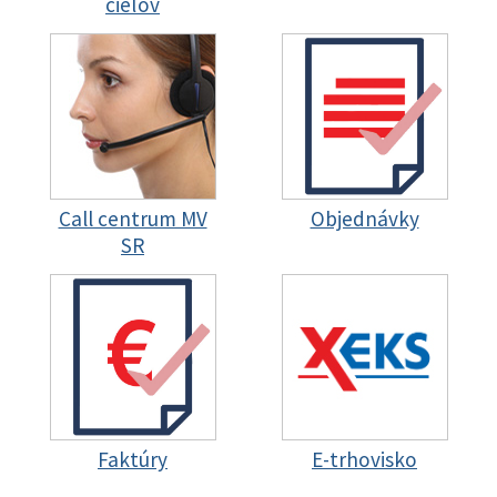
cieľov
Call centrum MV
Objednávky
SR
Faktúry
E-trhovisko